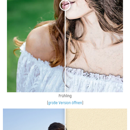
<
>
Frühling
(
große Version öffnen
)