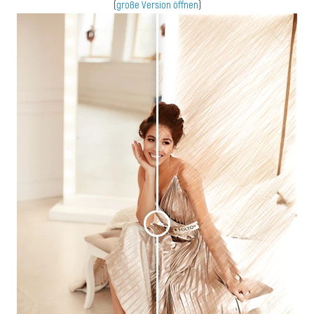
(
große Version öffnen
)
<
>