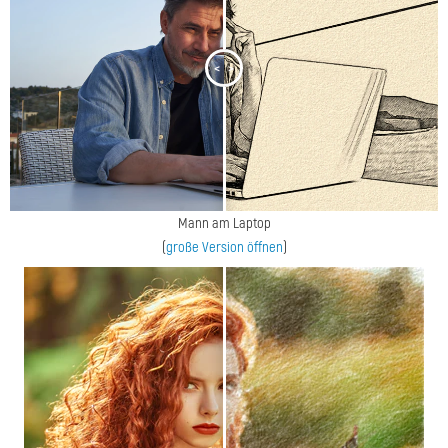
<
>
Mann am Laptop
(
große Version öffnen
)