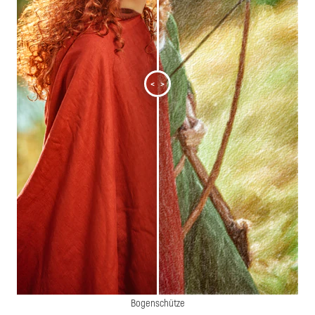
<
>
Bogenschütze