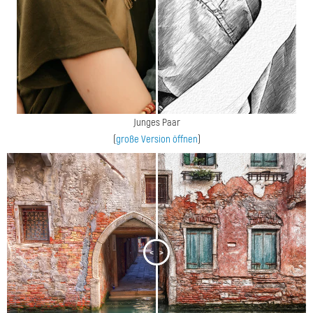
Junges Paar
(
große Version öffnen
)
<
>