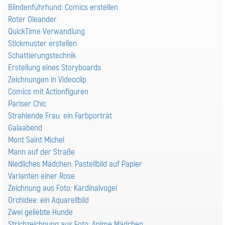
Blindenführhund: Comics erstellen
Roter Oleander
QuickTime Verwandlung
Stickmuster erstellen
Schattierungstechnik
Erstellung eines Storyboards
Zeichnungen in Videoclip
Comics mit Actionfiguren
Pariser Chic
Strahlende Frau: ein Farbporträt
Galaabend
Mont Saint Michel
Mann auf der Straße
Niedliches Mädchen: Pastellbild auf Papier
Varianten einer Rose
Zeichnung aus Foto: Kardinalvogel
Orchidee: ein Aquarellbild
Zwei geliebte Hunde
Strichzeichnung aus Foto: Anime Mädchen