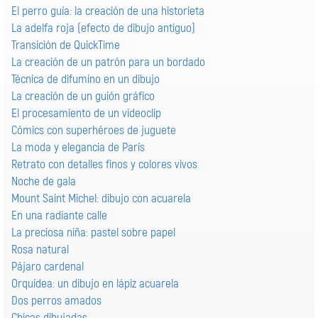
El perro guía: la creación de una historieta
La adelfa roja (efecto de dibujo antiguo)
Transición de QuickTime
La creación de un patrón para un bordado
Técnica de difumino en un dibujo
La creación de un guión gráfico
El procesamiento de un videoclip
Cómics con superhéroes de juguete
La moda y elegancia de París
Retrato con detalles finos y colores vivos
Noche de gala
Mount Saint Michel: dibujo con acuarela
En una radiante calle
La preciosa niña: pastel sobre papel
Rosa natural
Pájaro сardenal
Orquídea: un dibujo en lápiz acuarela
Dos perros amados
Chicas dibujadas