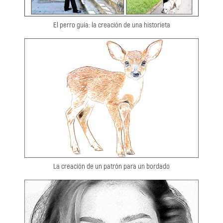
El perro guía: la creación de una historieta
La creación de un patrón para un bordado