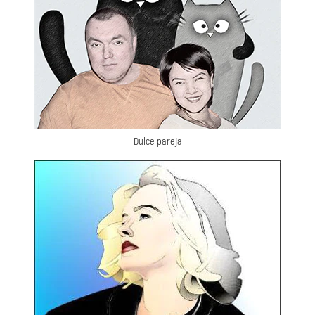
Dulce pareja