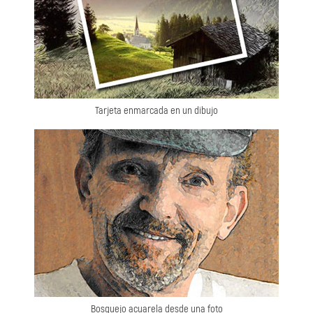
Tarjeta enmarcada en un dibujo
Bosquejo acuarela desde una foto