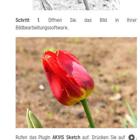
Schritt 1.
Öffnen Sie das Bild in Ihrer
Bildbearbeitungssoftware.
Rufen das Plugin
AKVIS Sketch
auf. Drücken Sie auf
,