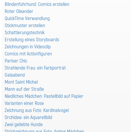
Blindenführhund: Comics erstellen
Roter Oleander
QuickTime Verwandlung
Stickmuster erstellen
Schattierungstechnik
Erstellung eines Storyboards
Zeichnungen in Videoclip
Comics mit Actionfiguren
Pariser Chic
Strahlende Frau: ein Farbporträt
Galaabend
Mont Saint Michel
Mann auf der Straße
Niedliches Mädchen: Pastellbild auf Papier
Varianten einer Rose
Zeichnung aus Foto: Kardinalvogel
Orchidee: ein Aquarellbild
Zwei geliebte Hunde
Strichzeichnung aus Foto: Anime Mädchen