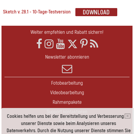
Sketch v. 28.1 - 10-Tage-Testversion
Weiter empfehlen und Rabatt sichern!
Newsletter abonnieren
Fotobearbeitung
Videobearbeitung
Rahmenpakete
Support kontaktieren
Cookies helfen uns bei der Bereitstellung und Verbesserung
Upgrade
unserer Dienste sowie beim Analysieren unseres
Datenverkehrs. Durch die Nutzung unserer Dienste stimmen Sie
Kontakt