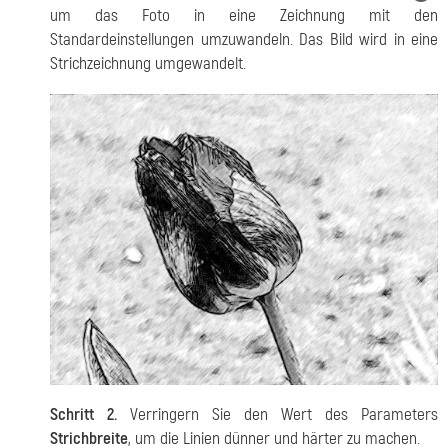
um das Foto in eine Zeichnung mit den
Standardeinstellungen umzuwandeln. Das Bild wird in eine
Strichzeichnung umgewandelt.
Schritt 2.
Verringern Sie den Wert des Parameters
Strichbreite
, um die Linien dünner und härter zu machen.