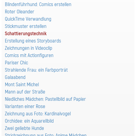
Blindenführhund: Comics erstellen
Roter Oleander
QuickTime Verwandlung
Stickmuster erstellen
Schattierungstechnik
Erstellung eines Storyboards
Zeichnungen in Videoclip
Comics mit Actionfiguren
Pariser Chic
Strahlende Frau: ein Farbporträt
Galaabend
Mont Saint Michel
Mann auf der Straße
Niedliches Mädchen: Pastellbild auf Papier
Varianten einer Rose
Zeichnung aus Foto: Kardinalvogel
Orchidee: ein Aquarellbild
Zwei geliebte Hunde
Strichzeichnung aus Foto: Anime Mädchen