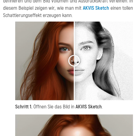
definieren und dem Bild Volumen und Ausdruckskraft verleihen. In
diesem Beispiel zeigen wir, wie man mit
AKVIS Sketch
einen tollen
Schattierungseffekt erzeugen kann.
<
>
Schritt 1.
Öffnen Sie das Bild in
AKVIS Sketch
.