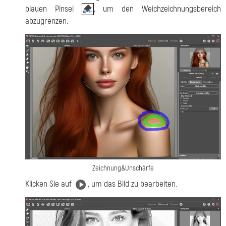
blauen Pinsel
, um den Weichzeichnungsbereich
abzugrenzen.
Zeichnung&Unschärfe
Klicken Sie auf
, um das Bild zu bearbeiten.