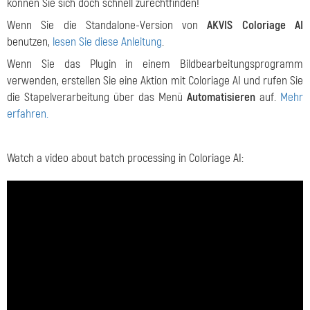
können Sie sich doch schnell zurechtfinden!
Wenn Sie die Standalone-Version von
AKVIS Coloriage AI
benutzen,
lesen Sie diese Anleitung
.
Wenn Sie das Plugin in einem Bildbearbeitungsprogramm
verwenden, erstellen Sie eine Aktion mit Coloriage AI und rufen Sie
die Stapelverarbeitung über das Menü
Automatisieren
auf.
Mehr
erfahren.
Watch a video about batch processing in Coloriage AI: