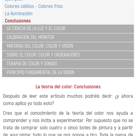
Colores cálidos - Colores fríos
La iluminación
Conclusiones
LA CIENCIA DE LA LUZ Y EL COLOR
CALIBRACIÓN DEL MONITOR
MATERIAS DEL COLOR: COLOR Y VISIÓN
SOBRE EL COLOR: COLOR Y ORDENADORES
TERAPIA DE COLOR Y SONIDO
PRINCIPIO FUNDAMENTAL DE LA VISIÓN
La teoría del color: Conclusiones
Después de leer este artículo muchos podréis decir: ¿y ahora
como aplico yo todo esto?
Creo que el conocimiento de la teoría del color nos ayuda a
comprender y nos incita a experimentar. Por supuesto que no se
trata de comprar solo cuatro o cinco botes de pintura y a partir
de aquí pintar todo lo que se nos ponga a tiro. Toda la gama de