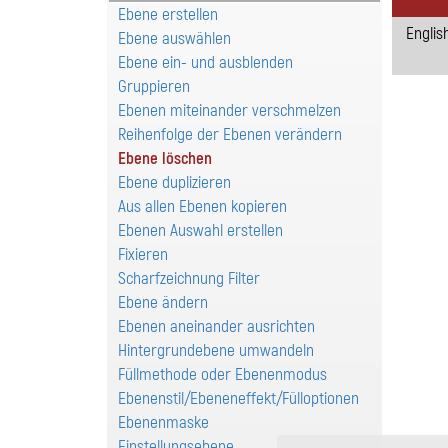
Ebene erstellen
Englis
Ebene auswählen
Ebene ein- und ausblenden
Gruppieren
Ebenen miteinander verschmelzen
Reihenfolge der Ebenen verändern
Ebene löschen
Ebene duplizieren
Aus allen Ebenen kopieren
Ebenen Auswahl erstellen
Fixieren
Scharfzeichnung Filter
Ebene ändern
Ebenen aneinander ausrichten
Hintergrundebene umwandeln
Füllmethode oder Ebenenmodus
Ebenenstil/Ebeneneffekt/Fülloptionen
Ebenenmaske
Einstellungsebene