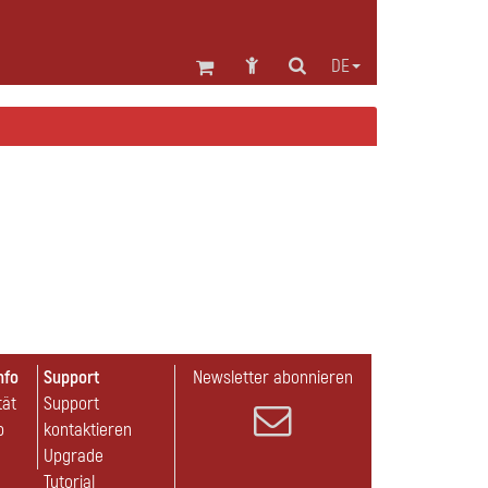
DE
nfo
Support
Newsletter abonnieren
tät
Support
p
kontaktieren
Upgrade
Tutorial