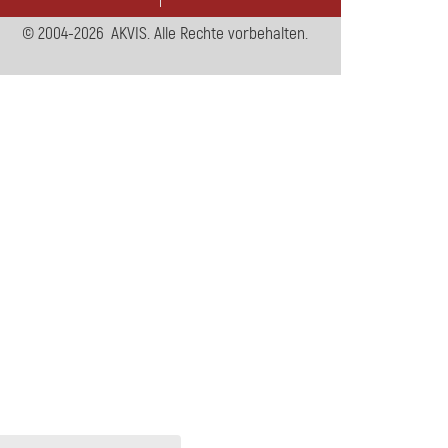
© 2004-2026 AKVIS. Alle Rechte vorbehalten.