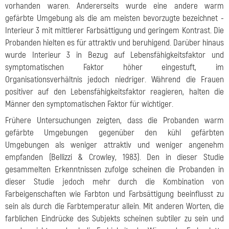
vorhanden waren. Andererseits wurde eine andere warm
gefärbte Umgebung als die am meisten bevorzugte bezeichnet -
Interieur 3 mit mittlerer Farbsättigung und geringem Kontrast. Die
Probanden hielten es für attraktiv und beruhigend. Darüber hinaus
wurde Interieur 3 in Bezug auf Lebensfähigkeitsfaktor und
symptomatischen Faktor höher eingestuft, im
Organisationsverhältnis jedoch niedriger. Während die Frauen
positiver auf den Lebensfähigkeitsfaktor reagieren, halten die
Männer den symptomatischen Faktor für wichtiger.
Frühere Untersuchungen zeigten, dass die Probanden warm
gefärbte Umgebungen gegenüber den kühl gefärbten
Umgebungen als weniger attraktiv und weniger angenehm
empfanden (Bellizzi & Crowley, 1983). Den in dieser Studie
gesammelten Erkenntnissen zufolge scheinen die Probanden in
dieser Studie jedoch mehr durch die Kombination von
Farbeigenschaften wie Farbton und Farbsättigung beeinflusst zu
sein als durch die Farbtemperatur allein. Mit anderen Worten, die
farblichen Eindrücke des Subjekts scheinen subtiler zu sein und