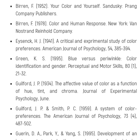
Birren, F. (1952). Your Color and Yourself. Sandusky: Prang
Company Publishers.
Birren, F. (1978). Color and Human Response. New York: Van
Nostrand Reinhold Company.
Eysenck, H. J. (1941). A critical and exprimental study of color
preferences. American Journal of Psychology, 54, 385-394.
Green, K. S. (1995). Blue versus periwinkle: Color
identification and gender. Perceptual and Motor Skills, 80 (1),
21-32.
Guilford, J. P. (1934). The affective value of color as a function
of hue, tint, and chroma. Journal of Experimental
Psychology, June.
Guilford, J. P. & Smith, P. C. (1959). A system of color-
preferences. The American Journal of Psychology, 73 (4),
487-502.
Guerin, D. A., Park, Y., & Yang, S. (1995). Development of an