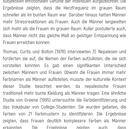
subjektiven emotionalen Gefühle der Individuen aufgezeichnet. Die
Ergebnisse zeigten, dass die Herzfrequenz im grauen Raum
schneller als im bunten Raum war. Darüber hinaus hatten Männer
mehr Stressreaktionen als Frauen. Auch die Männer langweilten
sich mehr als die Frauen im grauen Raum. Kuller postulierte auch,
dass Männer nicht das gleiche Maß an geistiger Entspannung wie
Frauen erreichen können.
Thomas, Curtis und Bolton (1978) interviewten 72 Nepalesen und
forderten sie auf, die Namen der Farben aufzulisten, die sie sich
vorstellen konnten. Es gab einen signifikanten Unterschied
zwischen Männern und Frauen. Obwohl die Frauen immer mehr
Farbnamen als Männer auflisteten, musste der kulturelle Kontext
dieser Studie beachtet werden, da nepalesische Frauen
traditionell mehr bunte Kleidung als Männer tragen. Eine ähnliche
Studie von Greene (1995) untersuchte die Farbidentifizierung und
das Vokabular von College-Studenten. Sie wurden gebeten, die
Farben von 21 Farbmustern zu identifizieren. Die Ergebnisse
zeigten, dass Frauen deutlich komplexere Farben als Männer
erkannten. Die Ergebnisse zeigten auch, dass