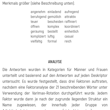
Merkmals größer (siehe Beschreibung unten).
angenehm
einladend
aufregend
beruhigend
gemütlich
attraktiv
teuer
bescheiden
raffiniert
öffnen
komplex
koordiniert
geräumig
bestellt
einheitlich
kompliziert
luftig
casual
vielfältig
formal
reich
ANALYSE
Die Antworten wurden in Kategorien für Männer und Frauen
unterteilt und basierend auf den Antworten auf jeden Deskriptor
untersucht. Es wurde festgestellt, dass drei Faktoren auftraten,
nachdem eine Faktoranalyse der 21 beschreibenden Wörter unter
Verwendung der Varimax-Rotation durchgeführt wurde. Jedem
Faktor wurde dann je nach der zugrunde liegenden Struktur ein
Name zugewiesen, der innerhalb jeder Gruppe von