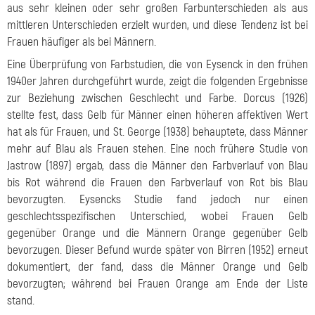
aus sehr kleinen oder sehr großen Farbunterschieden als aus
mittleren Unterschieden erzielt wurden, und diese Tendenz ist bei
Frauen häufiger als bei Männern.
Eine Überprüfung von Farbstudien, die von Eysenck in den frühen
1940er Jahren durchgeführt wurde, zeigt die folgenden Ergebnisse
zur Beziehung zwischen Geschlecht und Farbe. Dorcus (1926)
stellte fest, dass Gelb für Männer einen höheren affektiven Wert
hat als für Frauen, und St. George (1938) behauptete, dass Männer
mehr auf Blau als Frauen stehen. Eine noch frühere Studie von
Jastrow (1897) ergab, dass die Männer den Farbverlauf von Blau
bis Rot während die Frauen den Farbverlauf von Rot bis Blau
bevorzugten. Eysencks Studie fand jedoch nur einen
geschlechtsspezifischen Unterschied, wobei Frauen Gelb
gegenüber Orange und die Männern Orange gegenüber Gelb
bevorzugen. Dieser Befund wurde später von Birren (1952) erneut
dokumentiert, der fand, dass die Männer Orange und Gelb
bevorzugten; während bei Frauen Orange am Ende der Liste
stand.