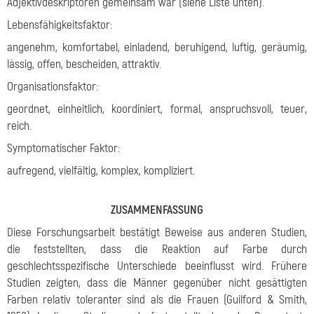
Adjektivdeskriptoren gemeinsam war (siehe Liste unten).
Lebensfähigkeitsfaktor:
angenehm, komfortabel, einladend, beruhigend, luftig, geräumig,
lässig, offen, bescheiden, attraktiv.
Organisationsfaktor:
geordnet, einheitlich, koordiniert, formal, anspruchsvoll, teuer,
reich.
Symptomatischer Faktor:
aufregend, vielfältig, komplex, kompliziert.
ZUSAMMENFASSUNG
Diese Forschungsarbeit bestätigt Beweise aus anderen Studien,
die feststellten, dass die Reaktion auf Farbe durch
geschlechtsspezifische Unterschiede beeinflusst wird. Frühere
Studien zeigten, dass die Männer gegenüber nicht gesättigten
Farben relativ toleranter sind als die Frauen (Guilford & Smith,