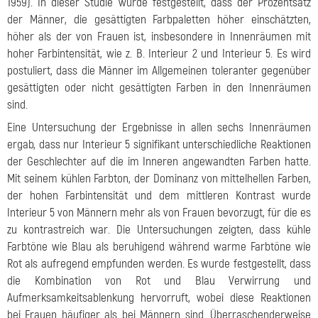
1959). In dieser Studie wurde festgestellt, dass der Prozentsatz
der Männer, die gesättigten Farbpaletten höher einschätzten,
höher als der von Frauen ist, insbesondere in Innenräumen mit
hoher Farbintensität, wie z. B. Interieur 2 und Interieur 5. Es wird
postuliert, dass die Männer im Allgemeinen toleranter gegenüber
gesättigten oder nicht gesättigten Farben in den Innenräumen
sind.
Eine Untersuchung der Ergebnisse in allen sechs Innenräumen
ergab, dass nur Interieur 5 signifikant unterschiedliche Reaktionen
der Geschlechter auf die im Inneren angewandten Farben hatte.
Mit seinem kühlen Farbton, der Dominanz von mittelhellen Farben,
der hohen Farbintensität und dem mittleren Kontrast wurde
Interieur 5 von Männern mehr als von Frauen bevorzugt, für die es
zu kontrastreich war. Die Untersuchungen zeigten, dass kühle
Farbtöne wie Blau als beruhigend während warme Farbtöne wie
Rot als aufregend empfunden werden. Es wurde festgestellt, dass
die Kombination von Rot und Blau Verwirrung und
Aufmerksamkeitsablenkung hervorruft, wobei diese Reaktionen
bei Frauen häufiger als bei Männern sind. Überraschenderweise