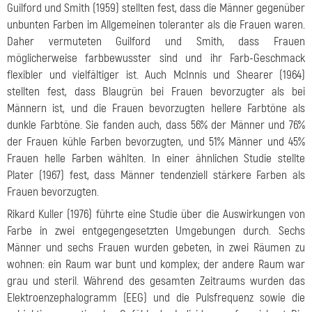
Guilford und Smith (1959) stellten fest, dass die Männer gegenüber
unbunten Farben im Allgemeinen toleranter als die Frauen waren.
Daher vermuteten Guilford und Smith, dass Frauen
möglicherweise farbbewusster sind und ihr Farb-Geschmack
flexibler und vielfältiger ist. Auch McInnis und Shearer (1964)
stellten fest, dass Blaugrün bei Frauen bevorzugter als bei
Männern ist, und die Frauen bevorzugten hellere Farbtöne als
dunkle Farbtöne. Sie fanden auch, dass 56% der Männer und 76%
der Frauen kühle Farben bevorzugten, und 51% Männer und 45%
Frauen helle Farben wählten. In einer ähnlichen Studie stellte
Plater (1967) fest, dass Männer tendenziell stärkere Farben als
Frauen bevorzugten.
Rikard Kuller (1976) führte eine Studie über die Auswirkungen von
Farbe in zwei entgegengesetzten Umgebungen durch. Sechs
Männer und sechs Frauen wurden gebeten, in zwei Räumen zu
wohnen: ein Raum war bunt und komplex; der andere Raum war
grau und steril. Während des gesamten Zeitraums wurden das
Elektroenzephalogramm (EEG) und die Pulsfrequenz sowie die