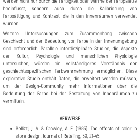
werden nicht nur durch die Farbigkeit oder Wärme der Farbpalette
beeinflusst, sondern auch durch die Kalibrierung von
Farbsättigung und Kontrast, die in den Innenräumen verwendet
wurden.
Weitere Untersuchungen zum Zusammenhang zwischen
Geschlecht und der Bedeutung von Farbe in der Innenumgebung
sind erforderlich. Parallele interdisziplinäre Studien, die Aspekte
der Kultur, Psychologie und menschlichen Physiologie
untersuchen, würden ein vollständigeres Verständnis der
geschlechtsspezifischen Farbwahrnehmung ermöglichen. Diese
explorative Studie enthält Daten, die erweitert werden müssen,
um der Design-Community mehr Informationen über die
Bedeutung der Farbe bei der Gestaltung von Innenräumen zu
vermitteln.
VERWEISE
Bellizzi, J. A. & Crowley, A. E. (1983). The effects of color in
store design. Journal of Retailing, 59, 21-45.