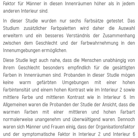
Faktor für Männer in diesen Innenräumen höher als in jedem
anderen Interieur sind.
In dieser Studie wurden nur sechs Farbsätze getestet. Das
Studium zusätzlicher Farbpaletten wird daher die Auswahl
erweitern und ein besseres Verständnis der Zusammenhang
zwischen dem Geschlecht und der Farbwahrnehmung in den
Innenumgebungen ermöglichen.
Diese Studie legt auch nahe, dass die Menschen unabhängig von
ihrem Geschlecht besonders empfindlich für die gesättigten
Farben in Innenräumen sind. Probanden in dieser Studie mögen
keine warm gefärbten Umgebungen mit einer hohen
Farbintensität und einem hohen Kontrast wie im Interieur 2 sowie
mittlere Farbe und mittleren Kontrast wie in Interieur 6. Im
Allgemeinen waren die Probanden der Studie der Ansicht, dass die
warmen Farben mit einer mittleren und hohen Farbart
normalerweise unangenehm und überwältigend waren. Dennoch
waren sich Männer und Frauen einig, dass der Organisationsfaktor
und der symptomatische Faktor in Interieur 2 und Interieur 6