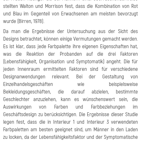
stellten Walton und Morrison fest, dass die Kombination von Rot
und Blau im Gegenteil von Erwachsenen am meisten bevorzugt
wurde (Birren, 1978).
Da man die Ergebnisse der Untersuchung aus der Sicht des
Designs betrachtet, können einige Vermutungen gemacht werden.
Es ist klar, dass jede Farbpalette ihre eigenen Eigenschaften hat,
was die Reaktion der Probanden auf die drei Faktoren
(Lebensfähigkeit, Organisation und Symptomatik) angeht. Die für
jeden Innenraum ermittelten Faktoren sind für verschiedene
Designanwendungen relevant. Bei der Gestaltung von
Einzelhandelsgeschäften wie beispielsweise
Bekleidungsgeschäften, die darauf abzielen, bestimmte
Geschlechter anzuziehen, kann es wünschenswert sein, die
Auswirkungen von Farben und Farbbeziehungen im
Geschäftsdesign zu berücksichtigen. Die Ergebnisse dieser Studie
legen fest, dass die in Interieur 1 und Interieur 3 verwendeten
Farbpaletten am besten geeignet sind, um Männer in den Laden
zu locken, da der Lebensfähigkeitsfaktor und der Symptomatische