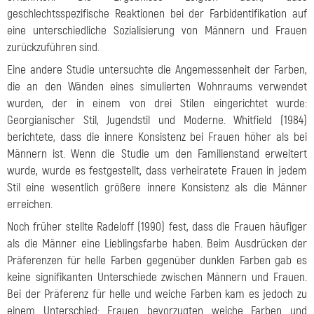
geschlechtsspezifische Reaktionen bei der Farbidentifikation auf
eine unterschiedliche Sozialisierung von Männern und Frauen
zurückzuführen sind.
Eine andere Studie untersuchte die Angemessenheit der Farben,
die an den Wänden eines simulierten Wohnraums verwendet
wurden, der in einem von drei Stilen eingerichtet wurde:
Georgianischer Stil, Jugendstil und Moderne. Whitfield (1984)
berichtete, dass die innere Konsistenz bei Frauen höher als bei
Männern ist. Wenn die Studie um den Familienstand erweitert
wurde, wurde es festgestellt, dass verheiratete Frauen in jedem
Stil eine wesentlich größere innere Konsistenz als die Männer
erreichen.
Noch früher stellte Radeloff (1990) fest, dass die Frauen häufiger
als die Männer eine Lieblingsfarbe haben. Beim Ausdrücken der
Präferenzen für helle Farben gegenüber dunklen Farben gab es
keine signifikanten Unterschiede zwischen Männern und Frauen.
Bei der Präferenz für helle und weiche Farben kam es jedoch zu
einem Unterschied: Frauen bevorzugten weiche Farben und