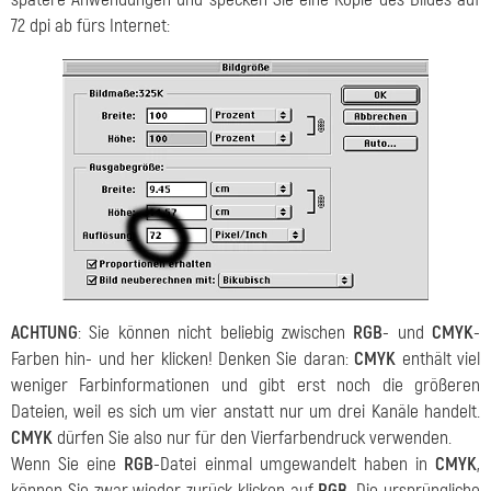
72 dpi ab fürs Internet:
ACHTUNG
: Sie können nicht beliebig zwischen
RGB
- und
CMYK
-
Farben hin- und her klicken! Denken Sie daran:
CMYK
enthält viel
weniger Farbinformationen und gibt erst noch die größeren
Dateien, weil es sich um vier anstatt nur um drei Kanäle handelt.
CMYK
dürfen Sie also nur für den Vierfarbendruck verwenden.
Wenn Sie eine
RGB
-Datei einmal umgewandelt haben in
CMYK
,
können Sie zwar wieder zurück klicken auf
RGB
. Die ursprüngliche