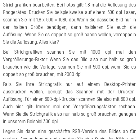
Strichgrafiken bearbeiten. Bei Fotos gilt: 1,8 mal die Auflösung des
Endgerätes. Drucken Sie beispielsweise auf einem 600 dpi Laser,
scannen Sie mit 1,8 x 600 = 1080 dpi. Wenn Sie dasselbe Bild nur in
der halben Größe benötigen, dann halbieren Sie auch die
Auflösung. Wenn Sie es doppelt so groß haben wollen, verdoppeln
Sie die Auflösung. Alles klar?
Bei Strichgrafiken scannen Sie mit 1000 dpi mal den
Vergrößerungs-Faktor Wenn Sie das Bild also nur halb so groß
brauchen wie die Vorlage, scannen Sie mit 500 dpi, wenn Sie es
doppelt so groß brauchen, mit 2000 dpi.
Falls Sie Ihre Strichgrafik nur auf einem Desktop-Printer
ausdrucken wollen, genügt das Scannen mit der Drucker-
Auflösung. Für einen 600-dpi-Drucker scannen Sie also mit 600 dpi.
Auch hier gilt: Immer mal den Vergrößerungsfaktor rechnen.
Wenn Sie die Strichgrafik also nur halb so groß brauchen, genügen
in unserem Beispiel 300 dpi.
Legen Sie dann eine geschärfte RGB-Version des Bildes ab für
spätere Anwendungen und specken Sie eine Kopie des Bildes auf