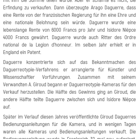
mit ihm die Summe teilen würde. Aber er schaffte es nicht, die
Erfindung zu verkaufen. Dann überzeugte Arago Daguerre, dass
eine Rente von der französischen Regierung für ihn eine Ehre und
eine nationale Belohnung sein würde. Daguerre wurde eine
lebenslange Rente von 6000 Francs pro Jahr und Isidore Niépce
4000 Francs gewährt. Daguerre wurde auch Ritter des Ordre
national de la Legion d'honneur. Im selben Jahr erhielt er in
England ein Patent.
Daguerre konzentrierte sich auf das Bekanntmachen des
Daguerreotypie-Verfahrens: er arrangierte für Künstler und
Wissenschaftler Vorführungen. Zusammen mit seinem
Verwandten A. Giroud begann er Daguerreotypie-Kameras für den
Verkauf herzustellen. Die Hälfte des Gewinns ging an Giroud, die
andere Hälfte teilte Daguerre zwischen sich und Isidore Niépce
auf.
Später im Verlauf diesen Jahres veröffentlichte Giroud Daguerres
Bedienungsanleitungen für die Kamera, und in wenigen Tagen
waren alle Kameras und Bedienungsanleitungen verkauft. Die