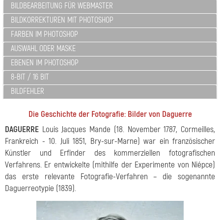
BILDBEARBEITUNG FÜR WEBMASTER
BILDKORREKTUREN MIT PHOTOSHOP
FARBEN IM PHOTOSHOP
AUSWAHL ODER MASKE
EBENEN IM PHOTOSHOP
8-BIT / 16 BIT
BILDFEHLER
Die Geschichte der Fotografie: Bilder von Daguerre
DAGUERRE
Louis Jacques Mande (18. November 1787, Cormeilles,
Frankreich - 10. Juli 1851, Bry-sur-Marne) war ein französischer
Künstler und Erfinder des kommerziellen fotografischen
Verfahrens. Er entwickelte (mithilfe der Experimente von Niépce)
das erste relevante Fotografie-Verfahren – die sogenannte
Daguerreotypie (1839).