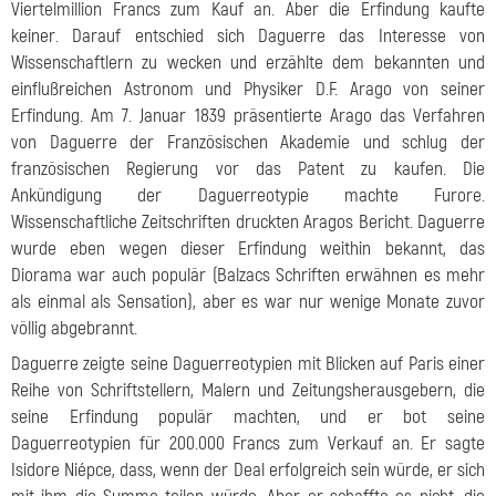
Viertelmillion Francs zum Kauf an. Aber die Erfindung kaufte
keiner. Darauf entschied sich Daguerre das Interesse von
Wissenschaftlern zu wecken und erzählte dem bekannten und
einflußreichen Astronom und Physiker D.F. Arago von seiner
Erfindung. Am 7. Januar 1839 präsentierte Arago das Verfahren
von Daguerre der Französischen Akademie und schlug der
französischen Regierung vor das Patent zu kaufen. Die
Ankündigung der Daguerreotypie machte Furore.
Wissenschaftliche Zeitschriften druckten Aragos Bericht. Daguerre
wurde eben wegen dieser Erfindung weithin bekannt, das
Diorama war auch populär (Balzacs Schriften erwähnen es mehr
als einmal als Sensation), aber es war nur wenige Monate zuvor
völlig abgebrannt.
Daguerre zeigte seine Daguerreotypien mit Blicken auf Paris einer
Reihe von Schriftstellern, Malern und Zeitungsherausgebern, die
seine Erfindung populär machten, und er bot seine
Daguerreotypien für 200.000 Francs zum Verkauf an. Er sagte
Isidore Niépce, dass, wenn der Deal erfolgreich sein würde, er sich