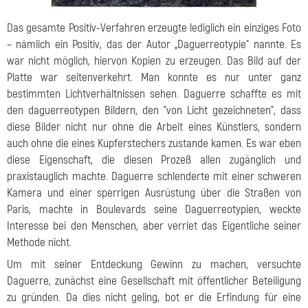
Das gesamte Positiv-Verfahren erzeugte lediglich ein einziges Foto
– nämlich ein Positiv, das der Autor „Daguerreotypie“ nannte. Es
war nicht möglich, hiervon Kopien zu erzeugen. Das Bild auf der
Platte war seitenverkehrt. Man konnte es nur unter ganz
bestimmten Lichtverhältnissen sehen. Daguerre schaffte es mit
den daguerreotypen Bildern, den "von Licht gezeichneten", dass
diese Bilder nicht nur ohne die Arbeit eines Künstlers, sondern
auch ohne die eines Kupferstechers zustande kamen. Es war eben
diese Eigenschaft, die diesen Prozeß allen zugänglich und
praxistauglich machte. Daguerre schlenderte mit einer schweren
Kamera und einer sperrigen Ausrüstung über die Straßen von
Paris, machte in Boulevards seine Daguerreotypien, weckte
Interesse bei den Menschen, aber verriet das Eigentliche seiner
Methode nicht.
Um mit seiner Entdeckung Gewinn zu machen, versuchte
Daguerre, zunächst eine Gesellschaft mit öffentlicher Beteiligung
zu gründen. Da dies nicht geling, bot er die Erfindung für eine