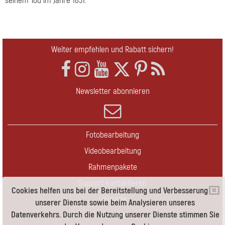
seinem Tod im Jahre 1851.
Weiter empfehlen und Rabatt sichern!
Newsletter abonnieren
Fotobearbeitung
Videobearbeitung
Rahmenpakete
Support kontaktieren
Cookies helfen uns bei der Bereitstellung und Verbesserung
Upgrade
unserer Dienste sowie beim Analysieren unseres
Datenverkehrs. Durch die Nutzung unserer Dienste stimmen Sie
Kontakt