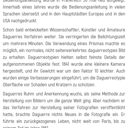
Bedienungsanleitung wurde in Frankreich 30 mal neu aufgelegt.
Innerhalb eines Jahres wurde die Bedienungsanleitung in vielen
Sprachen übersetzt und in den Hauptstädten Europas und in den
USA nachgedruckt.
Schon bald entwickelten Wissenschaftler, Künstler und Amateure
Daguerres Verfahren weiter. Sie verringerten die Belichtungszeit
um mehrere Minuten. Die Verwendung eines Prismas machte es
möglich, ein normales, nicht seitenverkehrtes daguerreotypes Bild
zu erhalten. Daguerreotypien hielten selbst feinste Details der
aufgenommenen Objekte fest. 1841 wurde eine kleinere Kamera
hergestellt, und ihr Gewicht war um den Faktor 10 leichter. Auch
wurden einige Verbesserungen eingeführt, um die Daguerreotypie
Oberfläche vor Schäden und Kratzern zu schützen.
Daguerres Ruhm und Anerkennung wuchs, als seine Methode zur
Herstellung von Bildern um die ganze Welt ging. Aber nachdem er
das Verfahren zur Herstellung seiner Fotografien veröffentlicht
hatte, brachte Daguerre nichts Neues in die Fotografie ein. Er
führte ein zurückgezogenes Leben, nicht weit von Paris, bis zu