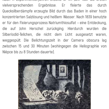
vielversprechenden Ergebnisse. Er fixierte das durch
Quecksilberdämpfe erzeugte Bild durch das Baden in einer hoch
konzentrierten Salzlösung und heißem Wasser. Nach 1839 benutzte
er für den Fixierungsprozess Natriumthiosulfat – eine Entdeckung,
die auf John Herschel zurückging. Hierdurch wurden die
Silberiodid-Teilchen, die nicht dem Licht ausgesetzt waren,
weggespült. Die Belichtungszeit in der Camera obscura lag
zwischen 15 und 30 Minuten (wohingegen die Heliographie von
Niépce bis zu 8 Stunden dauerte).