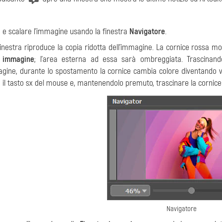
 e scalare l'immagine usando la finestra
Navigatore
.
inestra riproduce la copia ridotta dell'immagine. La cornice rossa mo
a immagine
; l’area esterna ad essa sarà ombreggiata. Trascinand
agine, durante lo spostamento la cornice cambia colore diventando ve
il tasto sx del mouse e, mantenendolo premuto, trascinare la cornice
Navigatore