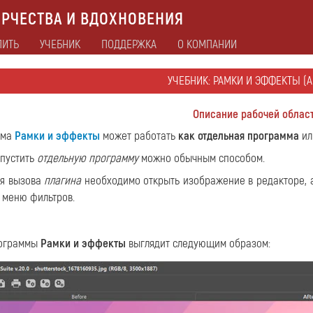
РЧЕСТВА И ВДОХНОВЕНИЯ
ПИТЬ
УЧЕБНИК
ПОДДЕРЖКА
О КОМПАНИИ
УЧЕБНИК: РАМКИ И ЭФФЕКТЫ (A
Описание рабочей облас
мма
Рамки и эффекты
может работать
как отдельная программа
ил
пустить
отдельную программу
можно обычным способом.
я вызова
плагина
необходимо открыть изображение в редакторе, 
 меню фильтров.
рограммы
Рамки и эффекты
выглядит следующим образом: