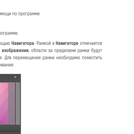
омощи по программе.
рограмме.
мощью
Навигатора
. Рамкой в
Навигаторе
отмечается
 изображения
; области за пределами рамки будут
ия. Для перемещения рамки необходимо поместить
ивание.