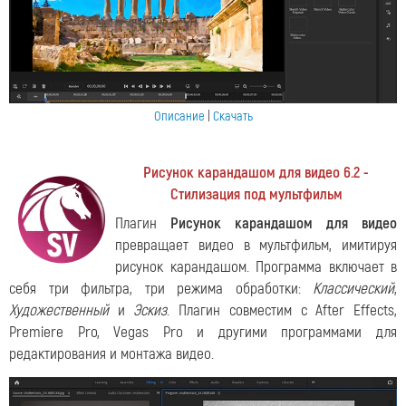
Описание
|
Скачать
Рисунок карандашом для видео 6.2 -
Стилизация под мультфильм
Плагин
Рисунок карандашом для видео
превращает видео в мультфильм, имитируя
рисунок карандашом. Программа включает в
себя три фильтра, три режима обработки:
Классический
,
Художественный
и
Эскиз
. Плагин совместим с After Effects,
Premiere Pro, Vegas Pro и другими программами для
редактирования и монтажа видео.