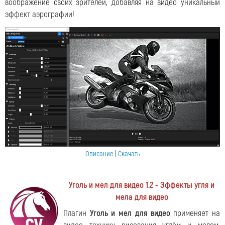
воображение своих зрителей, добавляя на видео уникальный
эффект аэрографии!
Описание
|
Скачать
Уголь и мел для видео 1.2 - Эффекты угля и
мела для видео
Плагин
Уголь и мел для видео
применяет на