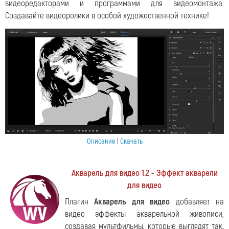
видеоредакторами и программами для видеомонтажа.
Создавайте видеоролики в особой художественной технике!
Описание
|
Скачать
Акварель для видео 1.2 - Эффект акварели
для видео
Плагин
Акварель для видео
добавляет на
видео эффекты акварельной живописи,
создавая мультфильмы, которые выглядят так,