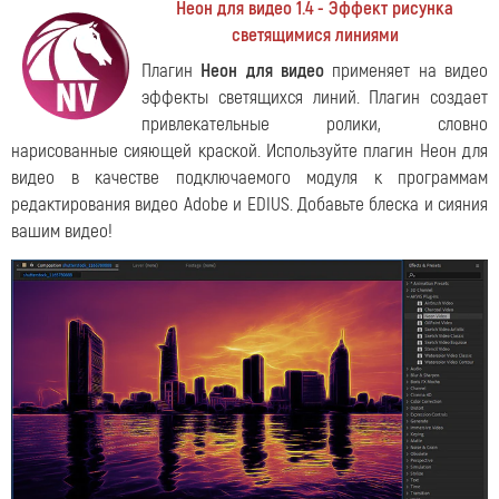
Неон для видео 1.4 - Эффект рисунка
светящимися линиями
Плагин
Неон для видео
применяет на видео
эффекты светящихся линий. Плагин создает
привлекательные ролики, словно
нарисованные сияющей краской. Используйте плагин Неон для
видео в качестве подключаемого модуля к программам
редактирования видео Adobe и EDIUS. Добавьте блеска и сияния
вашим видео!