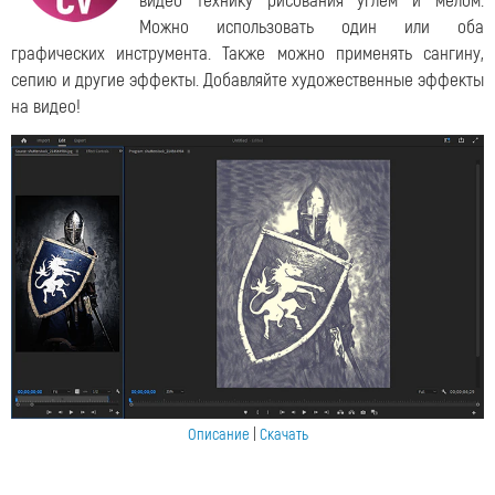
видео технику рисования углём и мелом.
Можно использовать один или оба
графических инструмента. Также можно применять сангину,
сепию и другие эффекты. Добавляйте художественные эффекты
на видео!
Описание
|
Скачать