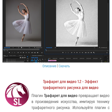
Описание
|
Скачать
Трафарет для видео 1.2 - Эффект
трафаретного рисунка для видео
Плагин
Трафарет для видео
превращает видео
в произведения искусства, имитируя технику
трафаретного рисунка. Используйте плагин с