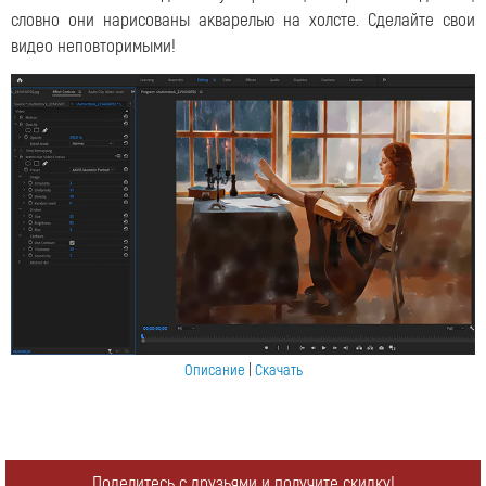
словно они нарисованы акварелью на холсте. Сделайте свои
видео неповторимыми!
Описание
|
Скачать
Поделитесь с друзьями и получите скидку!