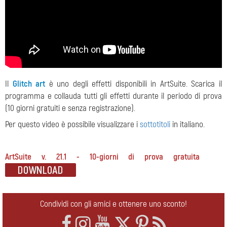
Il
Glitch art
è uno degli effetti disponibili in ArtSuite. Scarica il
programma e collauda tutti gli effetti durante il periodo di prova
(10 giorni gratuiti e senza registrazione).
Per questo video è possibile visualizzare i
sottotitoli
in italiano.
ArtSuite v. 21.1 - 10-giorni di prova gratuita
Condividi con gli amici e ottenere uno sconto!