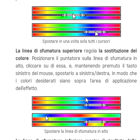
Spostare in una volta sola tutti i cursori
La linea di sfumatura superiore
regola
la sostituzione del
colore
. Posizionare il puntatore sulla linea di sfumatura in
alto, cliccare su di essa, e, mantenendo premuto il tasto
sinistro del mouse, spostarlo a sinistra/destra, in modo che
i colori desiderati siano sopra l'area di applicazione
dell’effetto.
Spostare la linea di sfumatura in alto