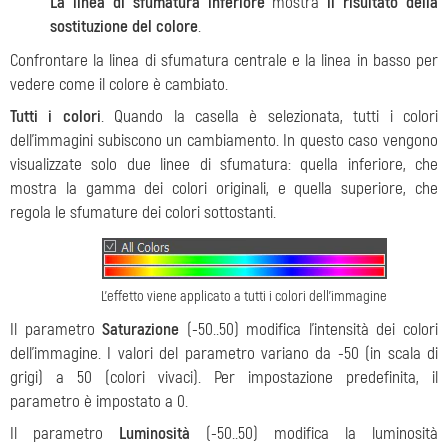
La linea di sfumatura inferiore
mostra
il risultato della
sostituzione del colore
.
Confrontare la linea di sfumatura centrale e la linea in basso per
vedere come il colore è cambiato.
Tutti i colori
. Quando la casella è selezionata, tutti i colori
dell’immagini subiscono un cambiamento. In questo caso vengono
visualizzate solo due linee di sfumatura: quella inferiore, che
mostra la gamma dei colori originali, e quella superiore, che
regola le sfumature dei colori sottostanti.
L'effetto viene applicato a tutti i colori dell’immagine
Il parametro
Saturazione
(-50..50) modifica l'intensità dei colori
dell’immagine. I valori del parametro variano da -50 (in scala di
grigi) a 50 (colori vivaci). Per impostazione predefinita, il
parametro è impostato a 0.
Il parametro
Luminosità
(-50..50) modifica la luminosità