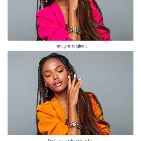
Immagine originale
Sostituzione del colore blu