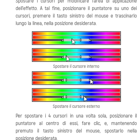
Spostare i cursori per modificare l'area di applicazione
dell’effetto. A tal fine, posizionare il puntatore su uno dei
cursori, premere il tasto sinistro del mouse e trascinarlo
lungo la linea, nella posizione desiderata.
Spostare il cursore interno
Spostare il cursore esterno
Per spostare i 4 cursori in una volta sola, posizionare il
puntatore al centro di essi, fare clic, e, mantenendo
premuto il tasto sinistro del mouse, spostarlo nella
posizione desiderata.