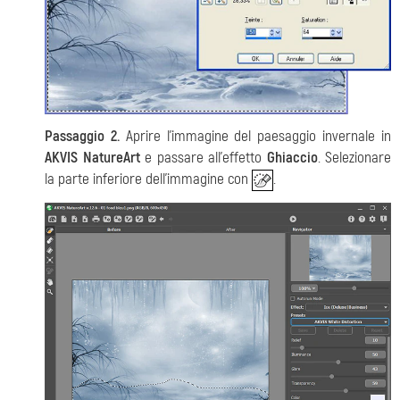
Passaggio 2.
Aprire l'immagine del paesaggio invernale in
AKVIS NatureArt
e passare all'effetto
Ghiaccio
. Selezionare
la parte inferiore dell'immagine con
.