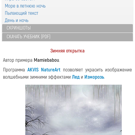
Море в летнюю ночь
Пылающий текст
День и ночь
СКРИНШОТЫ
СКАЧАТЬ УЧЕБНИК (PDF)
Зимняя открытка
Автор примера
Mamiebabou
.
Программа
AKVIS NatureArt
позволяет украсить изображение
волшебными зимними эффектами
Лед
и
Изморозь
.