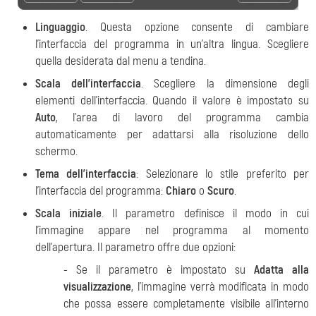
Linguaggio
. Questa opzione consente di cambiare
l'interfaccia del programma in un'altra lingua. Scegliere
quella desiderata dal menu a tendina.
Scala dell'interfaccia
. Scegliere la dimensione degli
elementi dell'interfaccia. Quando il valore è impostato su
Auto
, l'area di lavoro del programma cambia
automaticamente per adattarsi alla risoluzione dello
schermo.
Tema dell'interfaccia
: Selezionare lo stile preferito per
l'interfaccia del programma:
Chiaro
o
Scuro
.
Scala iniziale
. Il parametro definisce il modo in cui
l’immagine appare nel programma al momento
dell’apertura. Il parametro offre due opzioni:
- Se il parametro è impostato su
Adatta alla
visualizzazione
, l'immagine verrà modificata in modo
che possa essere completamente visibile all'interno