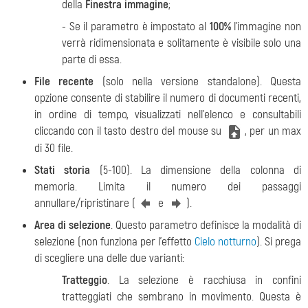
della
Finestra immagine
;
- Se il parametro è impostato al
100%
l'immagine non
verrà ridimensionata e solitamente è visibile solo una
parte di essa.
File recente
(solo nella versione standalone). Questa
opzione consente di stabilire il numero di documenti recenti,
in ordine di tempo, visualizzati nell’elenco e consultabili
cliccando con il tasto destro del mouse su
, per un max
di 30 file.
Stati storia
(5-100). La dimensione della colonna di
memoria. Limita il numero dei passaggi
annullare/ripristinare (
e
).
Area di selezione
. Questo parametro definisce la modalità di
selezione (non funziona per l'effetto
Cielo notturno
). Si prega
di scegliere una delle due varianti:
Tratteggio
. La selezione è racchiusa in confini
tratteggiati che sembrano in movimento. Questa è