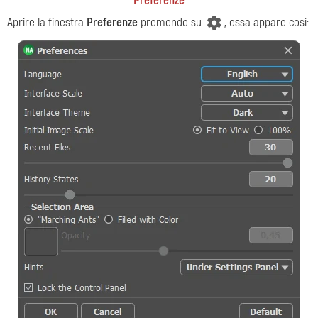
Preferenze
Aprire la finestra
Preferenze
premendo su
, essa appare così: