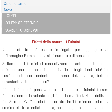
Cielo notturno
Neve
ESEMPI
SCHERMATE D'ESEMPIO
SCARICA TUTORIAL PDF
Effetti della natura - i Fulmini
Questo effetto può essere impiegato per aggiungere ad
un'immagine
Fulmini
di qualsiasi numero e dimensione.
Solitamente i fulmini si concretizzano durante una tempesta,
offrendo uno spettacolo indimenticabile di bagliori nel cielo! Che
cos'è questo sorprendente fenomeno della natura, bello e
devastante al tempo stesso?
Gli antichi popoli pensavano che i tuoni e i fulmini fossero
l'espressione della volontà degli Dei e la manifestazione dell'ira di
Dio. Solo nel XVIII° secolo fu accertato che il fulmine era ed è una
scarica elettrica nell'atmosfera, accompagnata da un lampo di