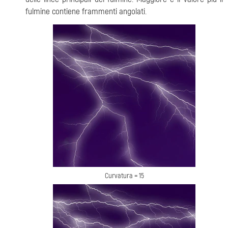
fulmine contiene frammenti angolati.
Curvatura = 15