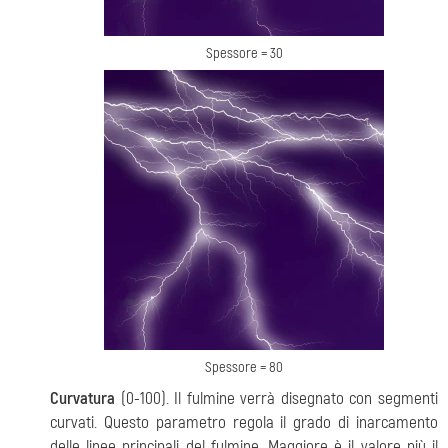
Spessore = 30
Spessore = 80
Curvatura
(0-100). Il fulmine verrà disegnato con segmenti
curvati. Questo parametro regola il grado di inarcamento
delle linee principali del fulmine. Maggiore è il valore più il