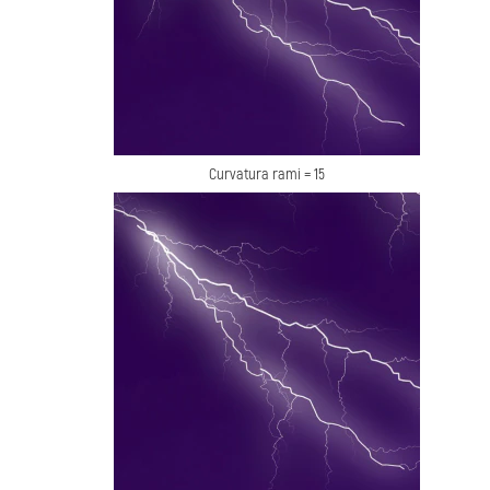
Curvatura rami = 15