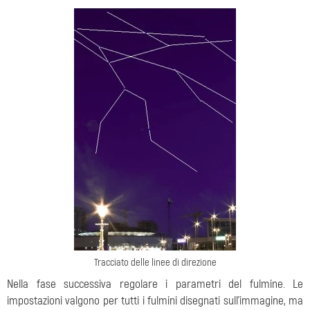
Tracciato delle linee di direzione
Nella fase successiva regolare i parametri del fulmine. Le
impostazioni valgono per tutti i fulmini disegnati sull'immagine, ma