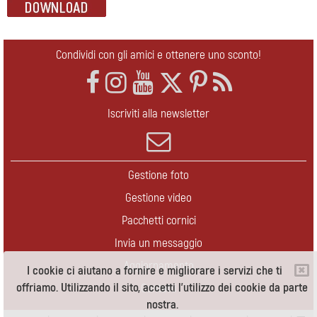
Condividi con gli amici e ottenere uno sconto!
Iscriviti alla newsletter
Gestione foto
Gestione video
Pacchetti cornici
Invia un messaggio
Aggiornamento
I cookie ci aiutano a fornire e migliorare i servizi che ti
offriamo. Utilizzando il sito, accetti l'utilizzo dei cookie da parte
Contatti
nostra.