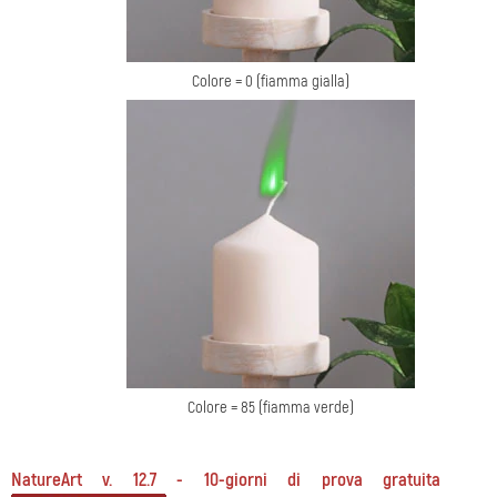
Colore = 0 (fiamma gialla)
Colore = 85 (fiamma verde)
NatureArt v. 12.7 - 10-giorni di prova gratuita