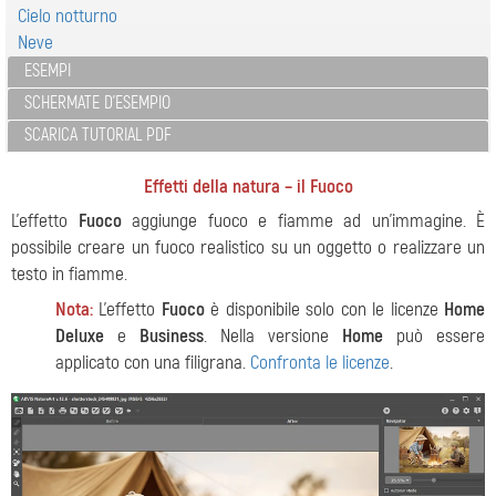
Cielo notturno
Neve
ESEMPI
SCHERMATE D'ESEMPIO
SCARICA TUTORIAL PDF
Effetti della natura – il Fuoco
L'effetto
Fuoco
aggiunge fuoco e fiamme ad un'immagine. È
possibile creare un fuoco realistico su un oggetto o realizzare un
testo in fiamme.
Nota:
L’effetto
Fuoco
è disponibile solo con le licenze
Home
Deluxe
e
Business
. Nella versione
Home
può essere
applicato con una filigrana.
Confronta le licenze
.