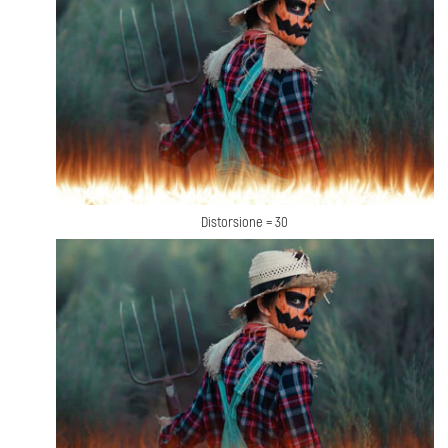
Distorsione = 30