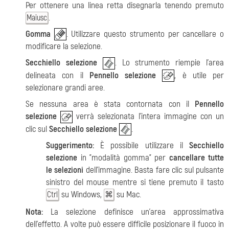
Per ottenere una linea retta disegnarla tenendo premuto
.
Maiusc
Gomma
. Utilizzare questo strumento per cancellare o
modificare la selezione.
Secchiello selezione
. Lo strumento riempie l'area
delineata con il
Pennello selezione
, è utile per
selezionare grandi aree.
Se nessuna area è stata contornata con il
Pennello
selezione
verrà selezionata l'intera immagine con un
clic sul
Secchiello selezione
.
Suggerimento:
È possibile utilizzare il
Secchiello
selezione
in "modalità gomma" per
cancellare tutte
le selezioni
dell'immagine. Basta fare clic sul pulsante
sinistro del mouse mentre si tiene premuto il tasto
su Windows,
su Mac.
Ctrl
⌘
Nota:
La selezione definisce un'area approssimativa
dell'effetto. A volte può essere difficile posizionare il fuoco in