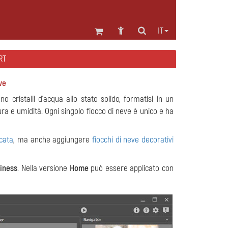
IT
RT
ve
o cristalli d'acqua allo stato solido, formatisi in un
ura e umidità.
Ogni singolo fiocco di neve è unico e ha
icata
, ma anche aggiungere
fiocchi di neve decorativi
iness
. Nella versione
Home
può essere applicato con