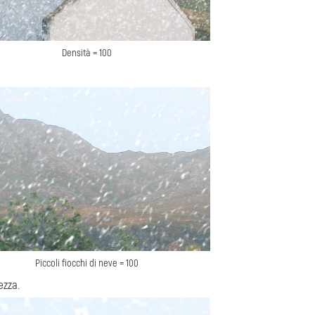
Densità = 100
Piccoli fiocchi di neve = 100
ezza.