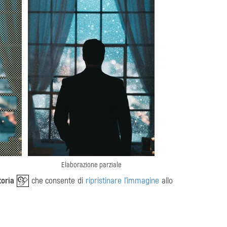
Elaborazione parziale
toria
che consente di
ripristinare l'immagine
allo