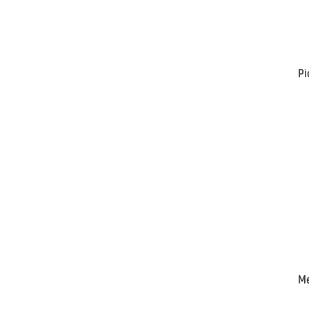
Pi
Me