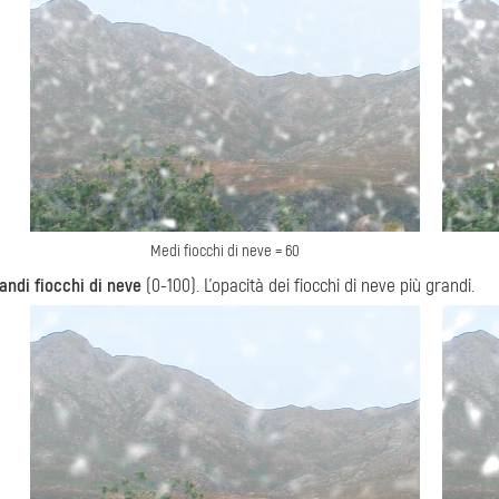
Medi fiocchi di neve = 60
andi fiocchi di neve
(0-100). L'opacità dei fiocchi di neve più grandi.