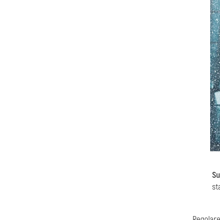
Su
st
Regolare