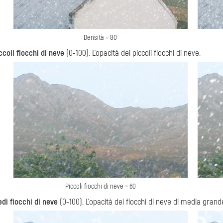
Densità = 80
ccoli fiocchi di neve
(0-100). L'opacità dei piccoli fiocchi di neve.
Piccoli fiocchi di neve = 60
di fiocchi di neve
(0-100). L'opacità dei fiocchi di neve di media grand