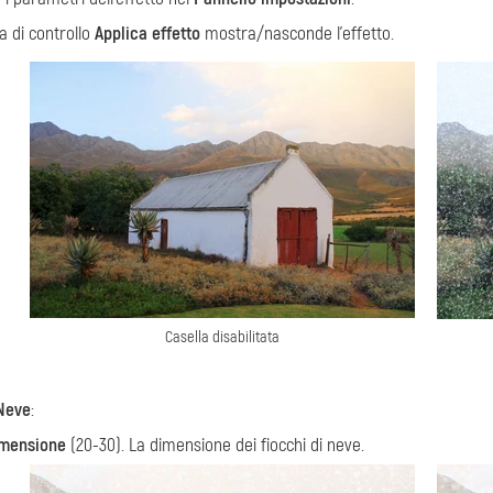
a di controllo
Applica effetto
mostra/nasconde l'effetto.
Casella disabilitata
Neve
:
mensione
(20-30). La dimensione dei fiocchi di neve.