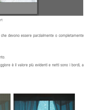
rt
ne che devono essere parzialmente o completamente
nto.
iore è il valore più evidenti e netti sono i bordi, a