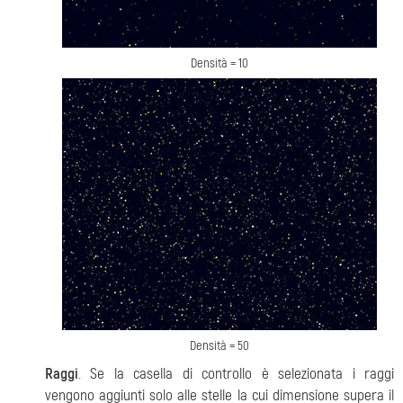
Densità = 10
Densità = 50
Raggi
. Se la casella di controllo è selezionata i raggi
vengono aggiunti solo alle stelle la cui dimensione supera il