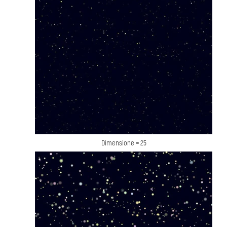
Dimensione = 25