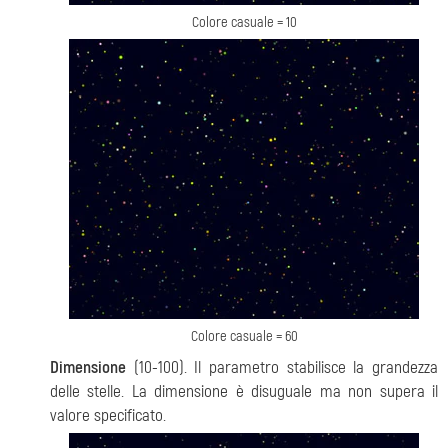
Colore casuale = 10
Colore casuale = 60
Dimensione
(10-100). Il parametro stabilisce la grandezza
delle stelle. La dimensione è disuguale ma non supera il
valore specificato.