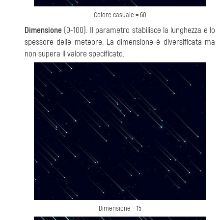
Colore casuale = 60
Dimensione
(0-100). Il parametro stabilisce la lunghezza e lo
spessore delle meteore. La dimensione è diversificata ma
non supera il valore specificato.
Dimensione = 15