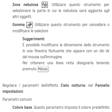
Zona nebulosa
. Utilizzare questo strumento per
selezionare la parte in cui la nebulosa sarà aggiunta agli
altri oggetti.
Gomma
. Utilizzare questo strumento per cancellare o
modificare le selezioni.
Suggerimenti:
È possibile modificare la dimensione dello strumento
in una finestra fluttuante che appare con un clic dx
del mouse sull'immagine.
Per ottenere una linea retta disegnarla tenendo
premuto
.
Maiusc
Regolare i parametri dell'effetto
Cielo notturno
nel
Pannello
impostazioni
:
Parametri comuni:
Colore base
. Questo parametro imposta il colore predefinito