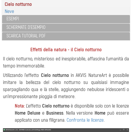
Cielo notturno
Neve
ESEMPI
SCHERMATE D'ESEMPIO
SCARICA TUTORIAL PDF
Effetti della natura - il Cielo notturno
Il cielo notturno, misterioso ed inesplorabile, affascina l'umanità da
tempo immemorabile.
Utilizzando l'effetto
Cielo notturno
in AKVIS NatureArt è possibile
imitare la bellezza del cielo notturno su qualsiasi immagine
sparpagliando qua e là stelle, aggiungendo nebulose iridescenti o
un'impressionante pioggia di meteore.
Nota:
L’effetto
Cielo notturno
è disponibile solo con le licenze
Home Deluxe
e
Business
. Nella versione
Home
può essere
applicato con una filigrana.
Confronta le licenze
.