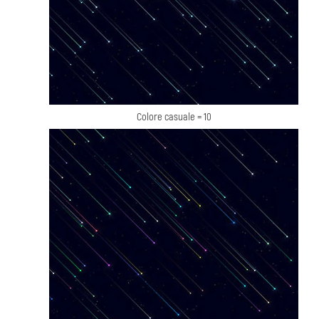
Colore casuale = 10