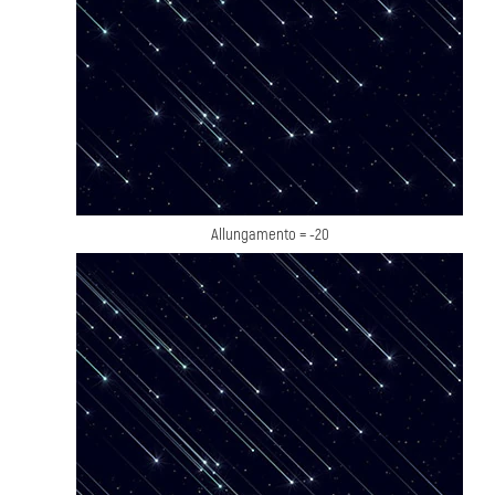
Allungamento = -20