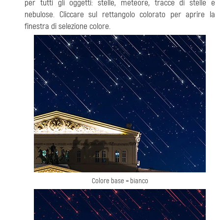
per tutti gli oggetti: stelle, meteore, tracce di stelle e
nebulose. Cliccare sul rettangolo colorato per aprire la
finestra di selezione colore.
Colore base = bianco