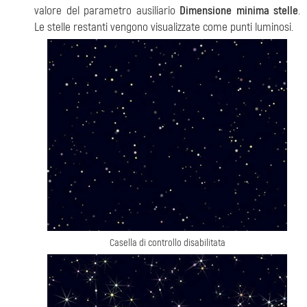
valore del parametro ausiliario
Dimensione minima stelle
.
Le stelle restanti vengono visualizzate come punti luminosi.
Casella di controllo disabilitata