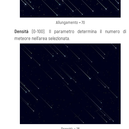
Allungamento = 70
Densità
(0-100). Il parametro determina il numero di
meteore nell'area selezionata.