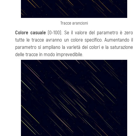
Tracce arancioni
Colore casuale
(0-100). Se il valore del parametro è zero
tutte le tracce avranno un colore specifico. Aumentando il
parametro si ampliano la varietà dei colori e la saturazione
delle tracce in modo imprevedibile.