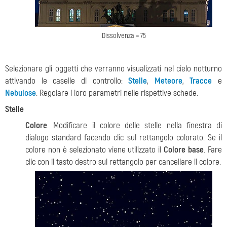
Dissolvenza = 75
Selezionare gli oggetti che verranno visualizzati nel cielo notturno
attivando le caselle di controllo:
Stelle
,
Meteore
,
Tracce
e
Nebulose
. Regolare i loro parametri nelle rispettive schede.
Stelle
Colore
. Modificare il colore delle stelle nella finestra di
dialogo standard facendo clic sul rettangolo colorato. Se il
colore non è selezionato viene utilizzato il
Colore base
. Fare
clic con il tasto destro sul rettangolo per cancellare il colore.