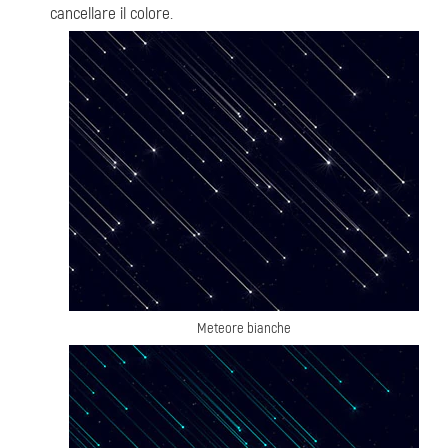
cancellare il colore.
Meteore bianche