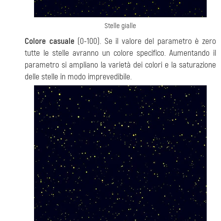
Stelle gialle
Colore casuale
(0-100). Se il valore del parametro è zero
tutte le stelle avranno un colore specifico. Aumentando il
parametro si ampliano la varietà dei colori e la saturazione
delle stelle in modo imprevedibile.