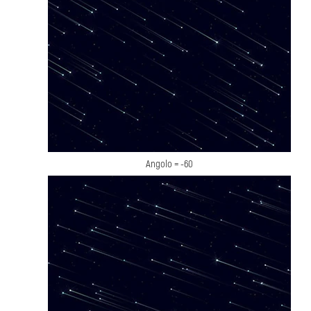
Angolo = -60