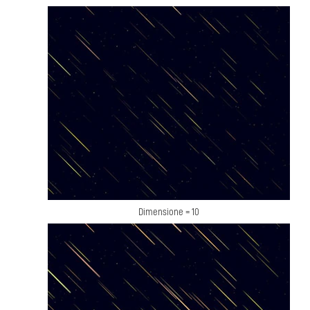
Dimensione = 10