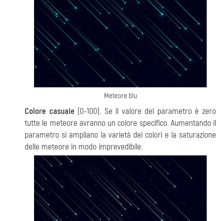
Meteore blu
Colore casuale
(0-100). Se il valore del parametro è zero
tutte le meteore avranno un colore specifico. Aumentando il
parametro si ampliano la varietà dei colori e la saturazione
delle meteore in modo imprevedibile.