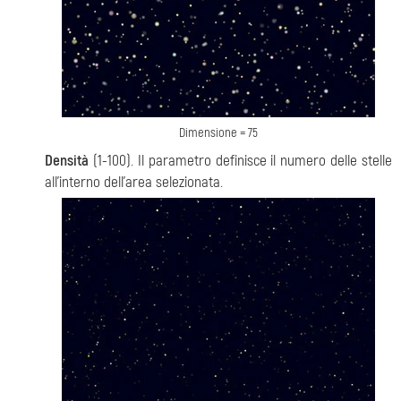
Dimensione = 75
Densità
(1-100). Il parametro definisce il numero delle stelle
all'interno dell'area selezionata.