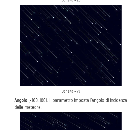
Densità = 25
Densità = 75
Angolo
(-180..180). Il parametro imposta l'angolo di incidenza
delle meteore.