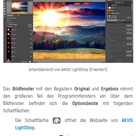
Arbeitsbereich von AKVIS LightShop (Erweitert)
Das
Bildfenster
mit den Registern
Original
und
Ergebnis
nimmt
den größeren Teil des Programmfensters ein. Über dem
Bildfenster befindet sich die
Optionsleiste
mit folgenden
Schaltflächen:
Die Schaltfläche
öffnet die Webseite von
AKVIS
LightShop
.