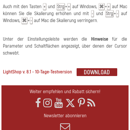
Auch mit den Tasten
und
+
auf Windows,
+
auf Mac
+
Strg
+
⌘
+
können Sie die Skalierung erhöhen und mit
und
+
auf
-
Strg
-
Windows,
+
auf Mac die Skalierung verringern.
⌘
-
Unter der Einstellungsleiste werden die
Hinweise
für die
Parameter und Schaltflächen angezeigt, über denen der Cursor
schwebt.
LightShop v. 8.1 - 10-Tage-Testversion
Weiter empfehlen und Rabatt sichern!
Newsletter abonnieren