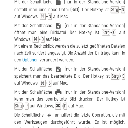
Mit der Schaltfläche
(nur in der Standalone-Version)
erstellt man eine neue Datei (Bild). Der Hotkey ist
+
Strg
N
auf Windows,
+
auf Mac.
⌘
N
Mit der Schaltfläche
(nur in der Standalone-Version)
öffnet man eine Bilddatei. Der Hotkey ist
+
auf
Strg
O
Windows,
+
auf Mac.
⌘
O
Mit einem Rechtsklick werden die zuletzt geöffneten Dateien
nach Zeit sortiert angezeigt. Die Anzahl der Einträge kann in
den
Optionen
verändert werden.
Mit der Schaltfläche
(nur in der Standalone-Version)
speichert man das bearbeitete Bild. Der Hotkey ist
+
Strg
S
auf Windows,
+
auf Mac.
⌘
S
Mit der Schaltfläche
(nur in der Standalone-Version)
kann man das bearbeitete Bild drucken. Der Hotkey ist
+
auf Windows,
+
auf Mac.
Strg
P
⌘
P
Die Schaltfläche
annulliert die letzte Operation, die mit
den Werkzeugen durchgeführt wurde. Es ist möglich,