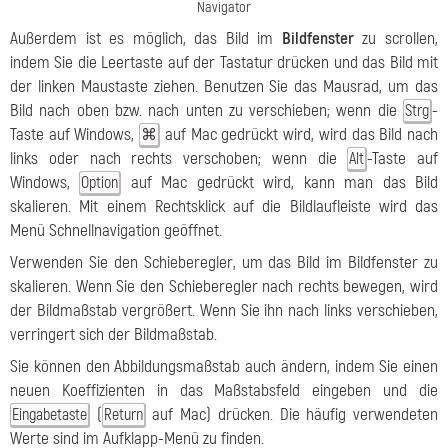
Navigator
Außerdem ist es möglich, das Bild im
Bildfenster
zu scrollen,
indem Sie die Leertaste auf der Tastatur drücken und das Bild mit
der linken Maustaste ziehen. Benutzen Sie das Mausrad, um das
Bild nach oben bzw. nach unten zu verschieben; wenn die
-
Strg
Taste auf Windows,
auf Mac gedrückt wird, wird das Bild nach
⌘
links oder nach rechts verschoben; wenn die
-Taste auf
Alt
Windows,
auf Mac gedrückt wird, kann man das Bild
Option
skalieren. Mit einem Rechtsklick auf die Bildlaufleiste wird das
Menü Schnellnavigation geöffnet.
Verwenden Sie den Schieberegler, um das Bild im Bildfenster zu
skalieren. Wenn Sie den Schieberegler nach rechts bewegen, wird
der Bildmaßstab vergrößert. Wenn Sie ihn nach links verschieben,
verringert sich der Bildmaßstab.
Sie können den Abbildungsmaßstab auch ändern, indem Sie einen
neuen Koeffizienten in das Maßstabsfeld eingeben und die
(
auf Mac) drücken. Die häufig verwendeten
Eingabetaste
Return
Werte sind im Aufklapp-Menü zu finden.