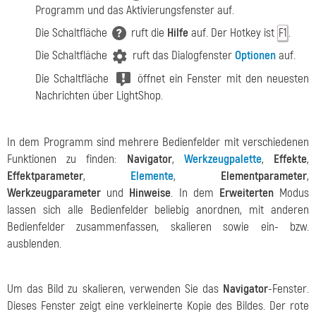
Programm und das Aktivierungsfenster auf.
Die Schaltfläche
ruft die
Hilfe
auf. Der Hotkey ist
.
F1
Die Schaltfläche
ruft das Dialogfenster
Optionen
auf.
Die Schaltfläche
öffnet ein Fenster mit den neuesten
Nachrichten über LightShop.
In dem Programm sind mehrere Bedienfelder mit verschiedenen
Funktionen zu finden:
Navigator
,
Werkzeugpalette
,
Effekte
,
Effektparameter
,
Elemente
,
Elementparameter
,
Werkzeugparameter
und
Hinweise
. In dem
Erweiterten
Modus
lassen sich alle Bedienfelder beliebig anordnen, mit anderen
Bedienfelder zusammenfassen, skalieren sowie ein- bzw.
ausblenden.
Um das Bild zu skalieren, verwenden Sie das
Navigator
-Fenster.
Dieses Fenster zeigt eine verkleinerte Kopie des Bildes. Der rote