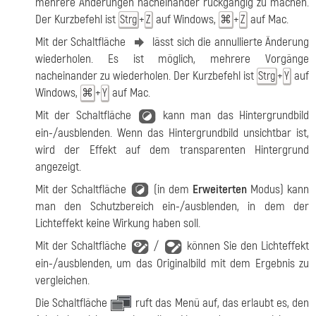
mehrere Änderungen nacheinander rückgängig zu machen.
Der Kurzbefehl ist
+
auf Windows,
+
auf Mac.
Strg
Z
⌘
Z
Mit der Schaltfläche
lässt sich die annullierte Änderung
wiederholen. Es ist möglich, mehrere Vorgänge
nacheinander zu wiederholen. Der Kurzbefehl ist
+
auf
Strg
Y
Windows,
+
auf Mac.
⌘
Y
Mit der Schaltfläche
kann man das Hintergrundbild
ein-/ausblenden. Wenn das Hintergrundbild unsichtbar ist,
wird der Effekt auf dem transparenten Hintergrund
angezeigt.
Mit der Schaltfläche
(in dem
Erweiterten
Modus) kann
man den Schutzbereich ein-/ausblenden, in dem der
Lichteffekt keine Wirkung haben soll.
Mit der Schaltfläche
/
können Sie den Lichteffekt
ein-/ausblenden, um das Originalbild mit dem Ergebnis zu
vergleichen.
Die Schaltfläche
ruft das Menü auf, das erlaubt es, den