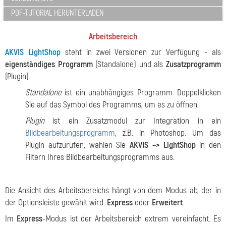
PDF-TUTORIAL HERUNTERLADEN
Arbeitsbereich
AKVIS LightShop
steht in zwei Versionen zur Verfügung - als
eigenständiges Programm
(Standalone) und als
Zusatzprogramm
(Plugin).
Standalone
ist ein unabhängiges Programm. Doppelklicken
Sie auf das Symbol des Programms, um es zu öffnen.
Plugin
ist ein Zusatzmodul zur Integration in ein
Bildbearbeitungsprogramm
, z.B. in Photoshop. Um das
Plugin aufzurufen, wählen Sie
AKVIS –> LightShop
in den
Filtern Ihres Bildbearbeitungsprogramms aus.
Die Ansicht des Arbeitsbereichs hängt von dem Modus ab, der in
der Optionsleiste gewählt wird:
Express
oder
Erweitert
.
Im
Express
-Modus ist der Arbeitsbereich extrem vereinfacht. Es