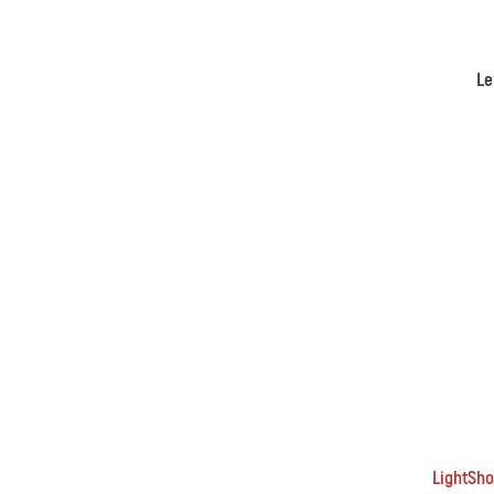
Le
LightSho