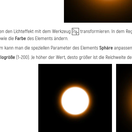
en den Lichteffekt mit dem Werkzeug
transformieren. In dem Re
wie die
Farbe
des Elements ändern.
m kann man die speziellen Parameter des Elements
Sphäre
anpassen
logröße
(1-200). Je höher der Wert, desto größer ist die Reichweite d