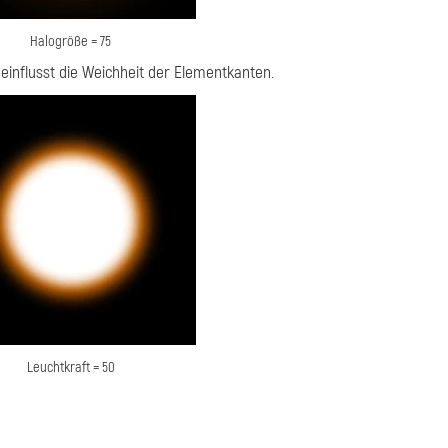
Halogröße = 75
eeinflusst die Weichheit der Elementkanten.
Leuchtkraft = 50