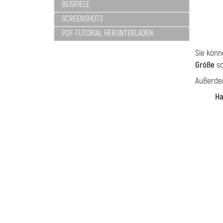
BEISPIELE
SCREENSHOTS
PDF-TUTORIAL HERUNTERLADEN
Sie könn
Größe
so
Außerde
Ha