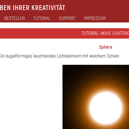
EN IHRER KREATIVITÄT
BESTELLEN
TUTORIAL
SUPPORT
IMPRESSUM
TUTORIAL: AKVIS LIGHTSH
Sphäre
 Ein kugelförmiges leuchtendes Lichtelement mit weichem Schein.