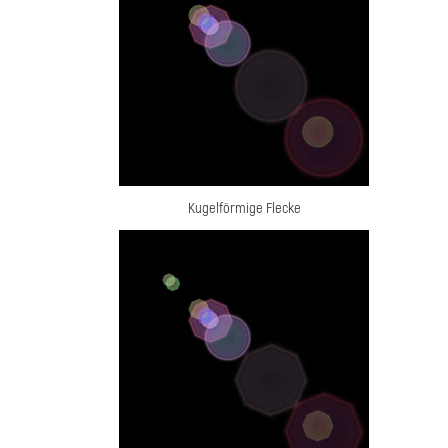
Kugelförmige Flecke