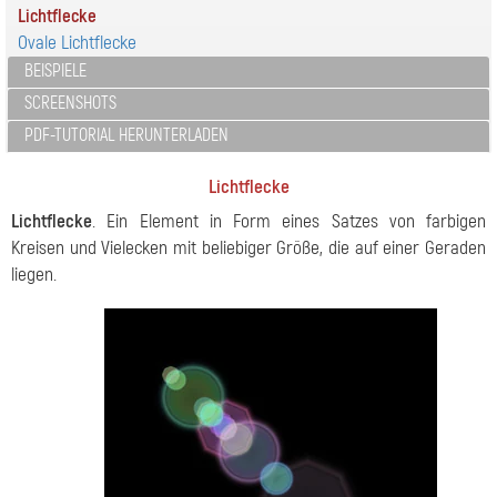
Lichtflecke
Ovale Lichtflecke
BEISPIELE
SCREENSHOTS
PDF-TUTORIAL HERUNTERLADEN
Lichtflecke
Lichtflecke
. Ein Element in Form eines Satzes von farbigen
Kreisen und Vielecken mit beliebiger Größe, die auf einer Geraden
liegen.