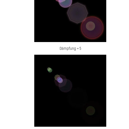
Dämpfung = 5