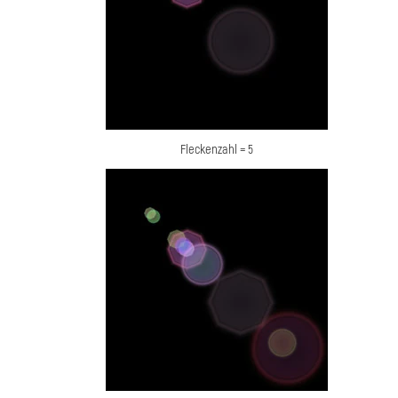
Fleckenzahl = 5