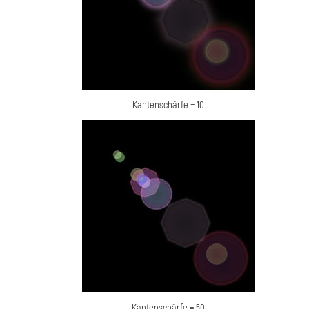
Kantenschärfe = 10
Kantenschärfe = 50