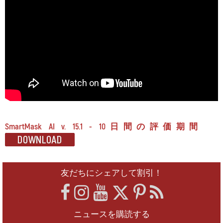
SmartMask AI v. 15.1 - 10日間の評価期間
友だちにシェアして割引！
ニュースを購読する