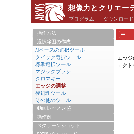
想像力とクリエー
プログラム
ダウンロード
操作方法
選択範囲の作成
AIベースの選択ツール
クイック選択ツール
エッジ
標準選択ツール
ェクト
マジックブラシ
クロマキー
エッジの調整
後処理ツール
その他のツール
動画レッスン
操作例
スクリーンショット