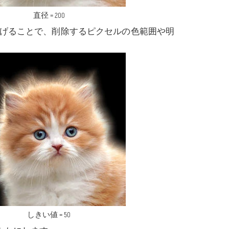
直径 = 200
の値を上げることで、削除するピクセルの色範囲や明
しきい値 = 50