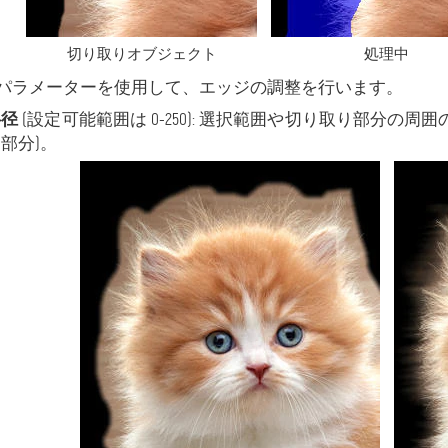
切り取りオブジェクト
処理中
パラメーターを使用して、エッジの調整を行います。
半径
(設定可能範囲は 0-250): 選択範囲や切り取り部分の
部分)。