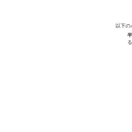
以下の
る