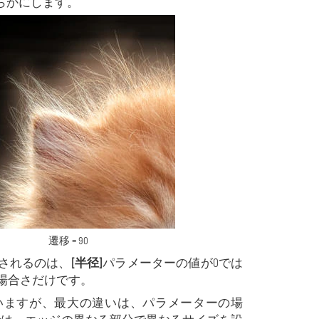
り滑らかにします。
遷移 = 90
されるのは、
[半径]
パラメーターの値が0では
場合さだけです。
いますが、最大の違いは、パラメーターの場