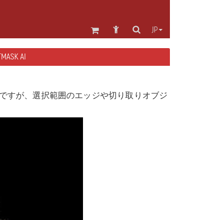
JP
ASK AI
ですが、選択範囲のエッジや切り取りオブジ