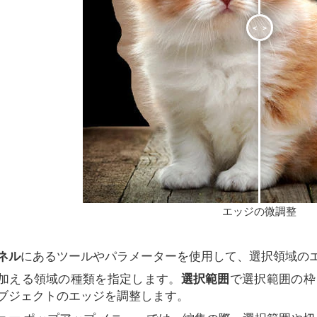
<
>
エッジの微調整
ネル
にあるツールやパラメーターを使用して、選択領域の
加える領域の種類を指定します。
選択範囲
で選択範囲の枠
ブジェクトのエッジを調整します。