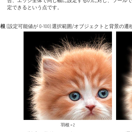
合、エッジ全体で同じ幅に設定するのに対し、ツール
定できるという点です。
羽根
(設定可能値が 0-100):選択範囲/オブジェクトと背
羽根 = 2