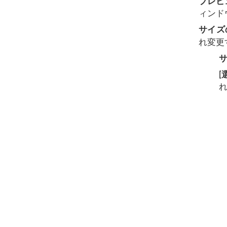
プレビ
ィンド
サイズ
れ変更
[