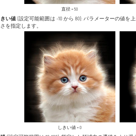
直径 = 50
しきい値
(設定可能範囲は -10 から 80): パラメーター
るさを指定します。
しきい値 = 0