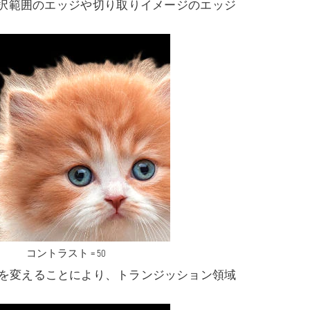
は、選択範囲のエッジや切り取りイメージのエッジ
コントラスト = 50
の透過度を変えることにより、トランジッション領域