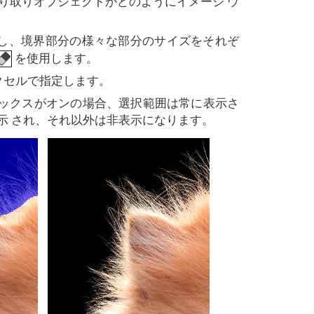
り取りオブジェクトがどのようにイメージ ウ
し、境界部分の様々な部分のサイズをそれぞ
を使用します。
をピクセルで指定します。
ボックスがオンの場合、選択範囲は常に表示さ
示 され、それ以外は非表示になります。