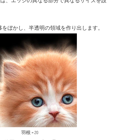
では、エッジの異なる部分で異なるサイズを設
景の遷移をぼかし、半透明の領域を作り出します。
羽根 = 20