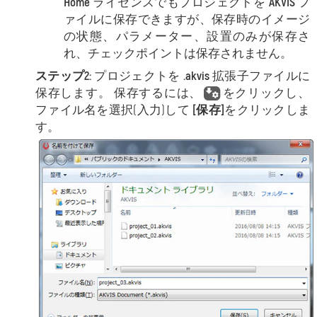
Home
ライセンスでもプロジェクトを
AKVIS
フ
ァイルに保存できますが、保存時のイメージ
の状態、パラメーター、設置のみが保存さ
れ、チェックポイントは保存されません。
ステップ2:
プロジェクトを
.akvis
拡張子ファイルに
保存します。 保存するには、
をクリックし、
ファイル名を選択(入力)して
[保存]
をクリックしま
す。