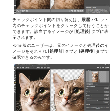
チェックポイント間の切り替えは、
履歴
パレット
内のチェックポイントをクリックして行うことが
できます。該当するイメージが
[処理後]
タブに表
示されます。
Home
版のユーザーは、元のイメージと処理後のイ
メージをそれぞれ
[処理前]
タブと
[処理後]
タブで
確認できるのみです。