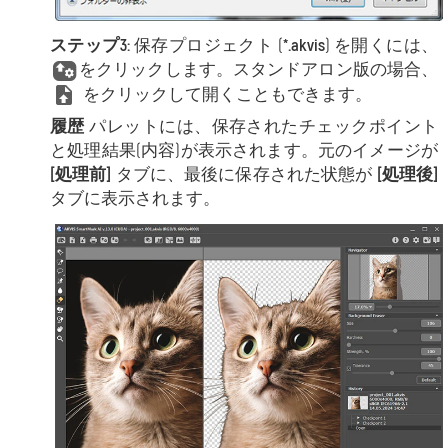
ステップ3:
保存プロジェクト (
*.akvis
) を開くには、
をクリックします。スタンドアロン版の場合、
をクリックして開くこともできます。
履歴
パレットには、保存されたチェックポイント
と処理結果(内容)が表示されます。元のイメージが
[処理前]
タブに、最後に保存された状態が
[処理後]
タブに表示されます。