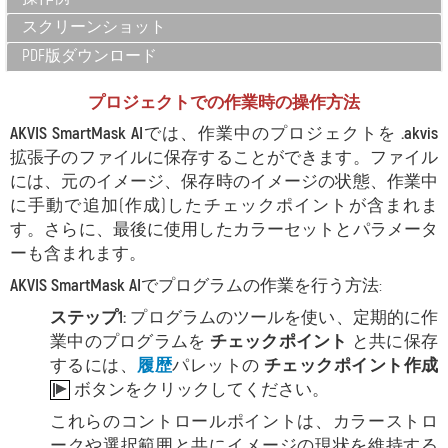
スクリーンショット
PDF版ダウンロード
プロジェクトでの作業時の操作方法
AKVIS SmartMask AI
では、作業中のプロジェクトを
.akvis
拡張子のファイルに保存することができます。ファイル
には、元のイメージ、保存時のイメージの状態、作業中
に手動で追加(作成)したチェックポイントが含まれま
す。さらに、最後に使用したカラーセットとパラメータ
ーも含まれます。
AKVIS SmartMask AI
でプログラムの作業を行う方法:
ステップ1:
プログラムのツールを使い、定期的に作
業中のプログラムを
チェックポイント
と共に保存
するには、
履歴
パレットの
チェックポイント作成
ボタンをクリックしてください。
これらのコントロールポイントは、カラーストロ
ークや選択範囲と共にイメージの現状を維持する