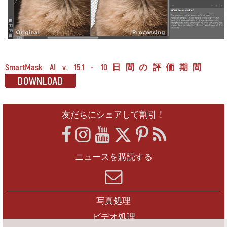
SmartMask AI v. 15.1 - 10日間の評価期間
友だちにシェアして割引！
ニュースを購読する
写真処理
ビデオ処理