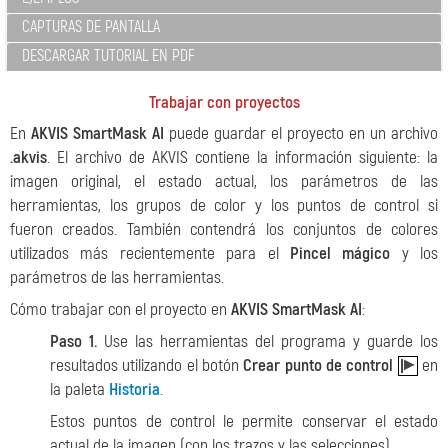
CAPTURAS DE PANTALLA
DESCARGAR TUTORIAL EN PDF
Trabajar con proyectos
En
AKVIS SmartMask AI
puede guardar el proyecto en un archivo
.akvis
. El archivo de AKVIS contiene la información siguiente: la
imagen original, el estado actual, los parámetros de las
herramientas, los grupos de color y los puntos de control si
fueron creados. También contendrá los conjuntos de colores
utilizados más recientemente para el
Pincel mágico
y los
parámetros de las herramientas.
Cómo trabajar con el proyecto en
AKVIS SmartMask AI
:
Paso 1.
Use las herramientas del programa y guarde los
resultados utilizando el botón
Crear punto de control
en
la paleta
Historia
.
Estos puntos de control le permite conservar el estado
actual de la imagen (con los trazos y las selecciones).