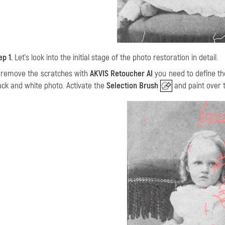
ep 1.
Let's look into the initial stage of the photo restoration in detail.
 remove the scratches with
AKVIS Retoucher AI
you need to define the 
ack and white photo. Activate the
Selection Brush
and paint over 