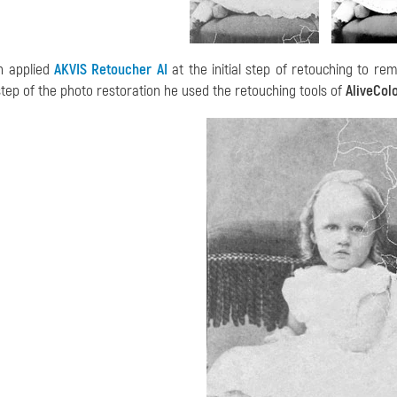
n applied
AKVIS Retoucher AI
at the initial step of retouching to r
tep of the photo restoration he used the retouching tools of
AliveCol