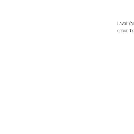
Laval Ya
second s