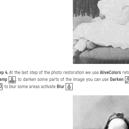
ep 4.
At the last step of the photo restoration we use
AliveColors
reto
tamp
, to darken some parts of the image you can use
Darken
, to blur some areas activate
Blur
.