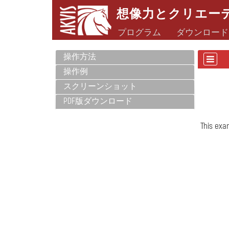
想像力とクリエー
プログラム
ダウンロード
操作方法
操作例
スクリーンショット
PDF版ダウンロード
This exa