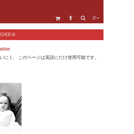
JP
HER AI
ation
いにく, このページは英語にだけ使用可能です。