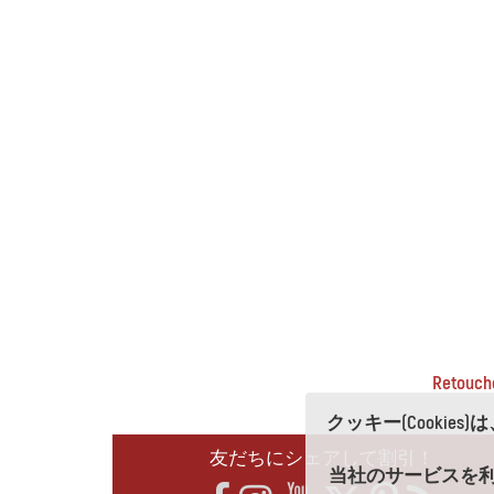
Retouc
クッキー(Cooki
友だちにシェアして割引！
当社のサービスを利