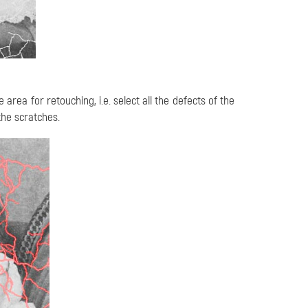
area for retouching, i.e. select all the defects of the
the scratches.