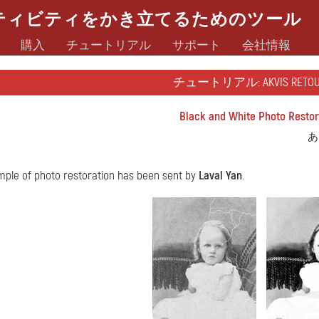
ティビティをかき立てるためのツール
購入
チュートリアル
サポート
会社情報
チュートリアル: AKVIS RETOUC
Black and White Photo Restor
あ
mple of photo restoration has been sent by
Laval Yan
.