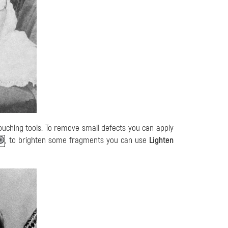
uching tools. To remove small defects you can apply
, to brighten some fragments you can use
Lighten