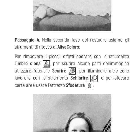
Passaggio 4.
Nella seconda fase del restauro usiamo gli
strumenti di ritocco di
AliveColors
:
Per rimuovere i piccoli difetti operare con lo strumento
Timbro clona
, per scurire alcune parti dell'immagine
utilizzare l'utensile
Scurire
, per illuminare altre zone
lavorare con lo strumento
Schiarire
, e per sfocare
certe aree usare l'attrezzo
Sfocatura
.