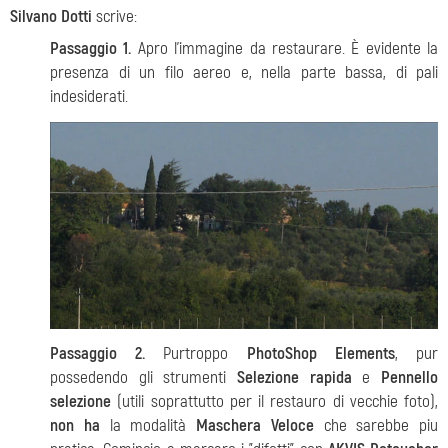
Silvano Dotti
scrive:
Passaggio 1.
Apro l'immagine da restaurare. È evidente la
presenza di un filo aereo e, nella parte bassa, di pali
indesiderati.
Passaggio 2.
Purtroppo
PhotoShop Elements
, pur
possedendo gli strumenti
Selezione rapida
e
Pennello
selezione
(utili soprattutto per il restauro di vecchie foto),
non ha
la modalità
Maschera Veloce
che sarebbe piu