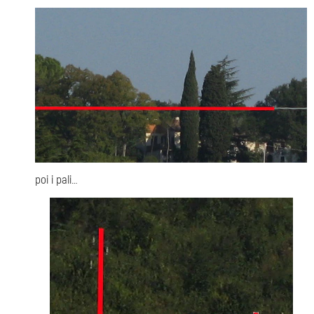
poi i pali…