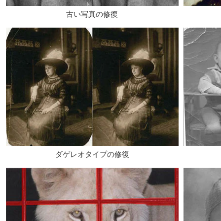
古い写真の修復
ダゲレオタイプの修復