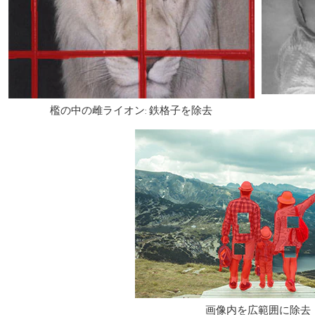
檻の中の雌ライオン: 鉄格子を除去
画像内を広範囲に除去