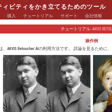
ティビティをかき立てるためのツール
購入
チュートリアル
サポート
会社情報
チュートリアル: AKVIS RETOUC
操作例
は、
AKVIS Retoucher AI
の利用方法です。 詳論を見るために