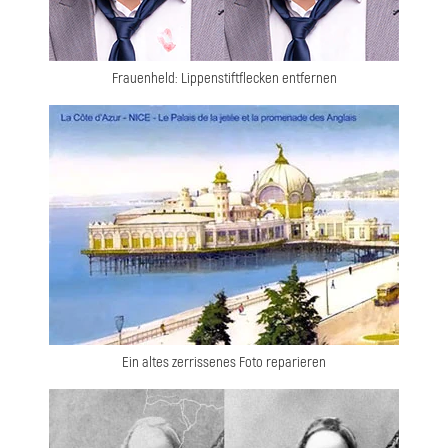
Frauenheld: Lippenstiftflecken entfernen
Ein altes zerrissenes Foto reparieren