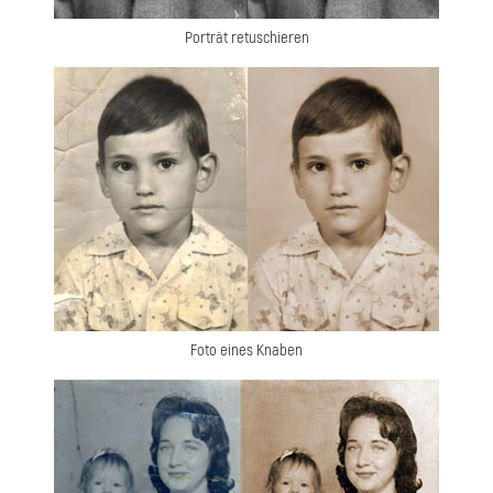
Porträt retuschieren
Foto eines Knaben