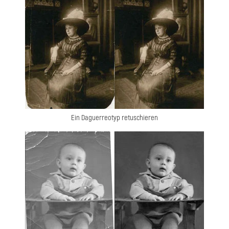
Ein Daguerreotyp retuschieren