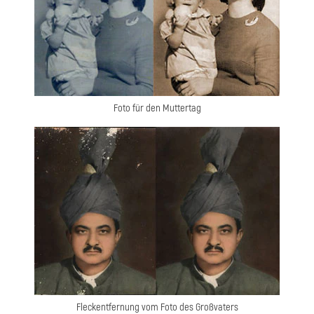
Foto für den Muttertag
Fleckentfernung vom Foto des Großvaters