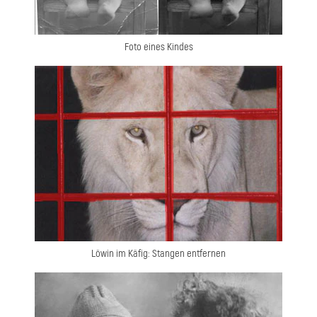
Foto eines Kindes
Löwin im Käfig: Stangen entfernen