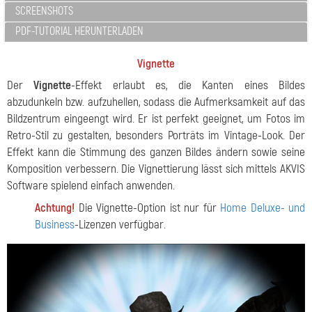
SCREENSHOTS
PDF-TUTORIAL HERUNTERLADEN
Vignette
Der
Vignette
-Effekt erlaubt es, die Kanten eines Bildes
abzudunkeln bzw. aufzuhellen, sodass die Aufmerksamkeit auf das
Bildzentrum eingeengt wird. Er ist perfekt geeignet, um Fotos im
Retro-Stil zu gestalten, besonders Porträts im Vintage-Look. Der
Effekt kann die Stimmung des ganzen Bildes ändern sowie seine
Komposition verbessern. Die Vignettierung lässt sich mittels AKVIS
Software spielend einfach anwenden.
Achtung!
Die Vignette-Option ist nur für
Home Deluxe- und
Business
-Lizenzen verfügbar.