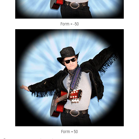
Form = -50
Form = 50