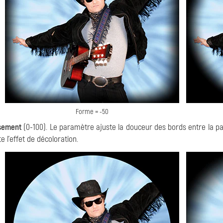
Forme = -50
sement
(0-100). Le paramètre ajuste la douceur des bords entre la par
 l'effet de décoloration.