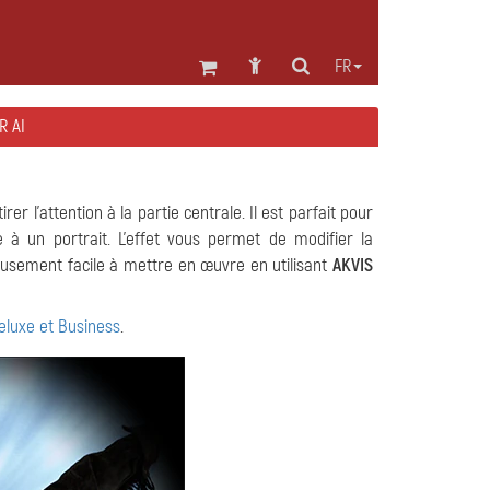
FR
R AI
r l'attention à la partie centrale. Il est parfait pour
à un portrait. L'effet vous permet de modifier la
eusement facile à mettre en œuvre en utilisant
AKVIS
luxe et Business
.