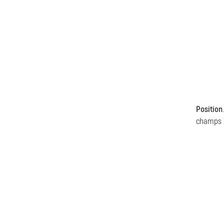
Position
champs X