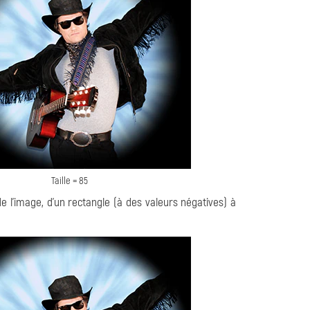
Taille = 85
de l'image, d'un rectangle (à des valeurs négatives) à