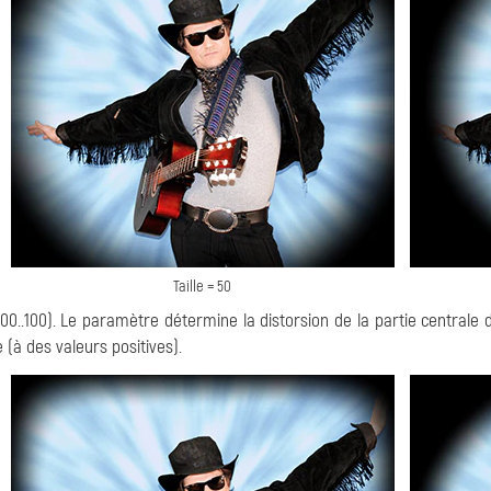
Taille = 50
00..100). Le paramètre détermine la distorsion de la partie centrale 
 (à des valeurs positives).