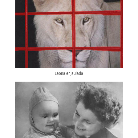
Leona enjaulada