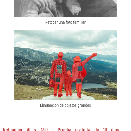
Retocar una foto familiar
Eliminación de objetos grandes
Retoucher AI v. 13.0 - Prueba gratuita de 10 días