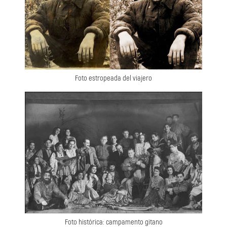
Foto estropeada del viajero
Foto histórica: campamento gitano