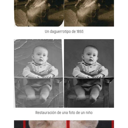
Un daguerrotipo de 1893
Restauración de una foto de un niño