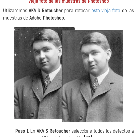
Vieja foto de las muestras de Photoshop
Utilizaremos
AKVIS Retoucher
para retocar
esta vieja foto
de las
muestras de
Adobe Photoshop
.
Paso 1.
En
AKVIS Retoucher
seleccione todos los defectos a