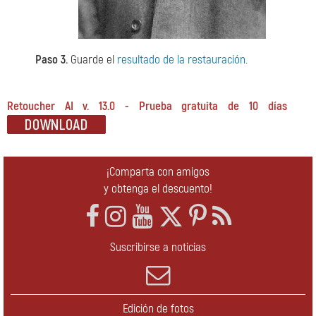
Paso 3.
Guarde el
resultado de la restauración
.
Retoucher AI v. 13.0 - Prueba gratuita de 10 días
¡Comparta con amigos
y obtenga el descuento!
Suscribirse a noticias
Edición de fotos