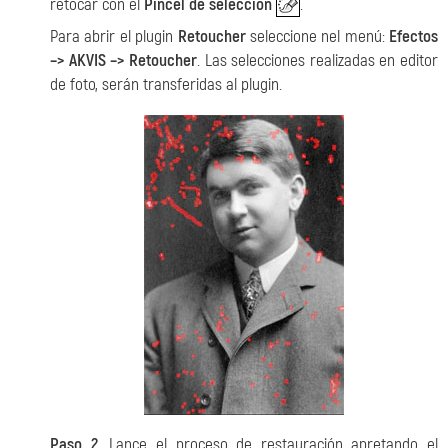
retocar con el
Pincel de selección
.
Para abrir el plugin
Retoucher
seleccione nel menú:
Efectos
–> AKVIS –> Retoucher
. Las selecciones realizadas en editor
de foto, serán transferidas al plugin.
Paso 2.
Lance el proceso de restauración apretando el