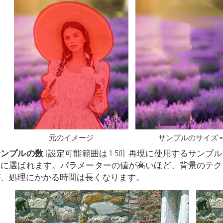
元のイメージ
サンプルのサイズ = 
サンプルの数
(設定可能範囲は 1-50): 再現に使用するサ
ムに選ばれます。パラメーターの値が高いほど、背景のテク
が、処理にかかる時間は長くなります。