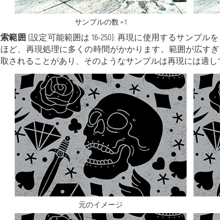
サンプルの数 = 1
検索範囲
(設定可能範囲は 16-250): 再現に使用するサ
いほど、再現処理に多くの時間がかかります。範囲が広すぎ
採取されることがあり、そのようなサンプルは再現には適し
元のイメージ