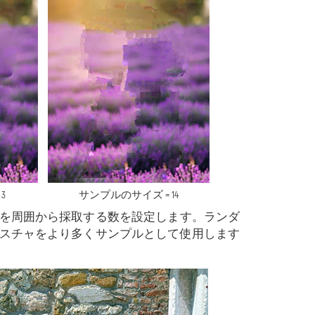
3
サンプルのサイズ = 14
ンプルを周囲から採取する数を設定します。ランダ
スチャをより多くサンプルとして使用します