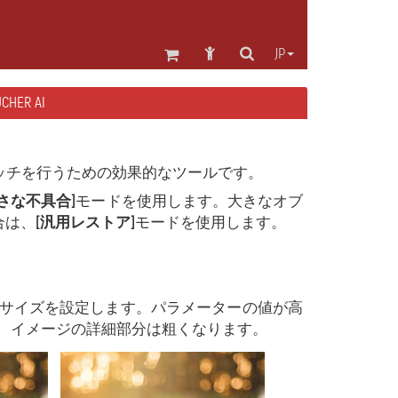
JP
HER AI
ッチを行うための効果的なツールです。
小さな不具合]
モードを使用します。大きなオブ
合は、
[汎用レストア]
モードを使用します。
取するサイズを設定します。パラメーターの値が高
、イメージの詳細部分は粗くなります。