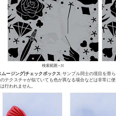
検索範囲 = 30
スムージング]チェックボックス
: サンプル同士の境目を滑
ルのテクスチャが似ていても色が異なる場合などは非常に便
整は行われません。