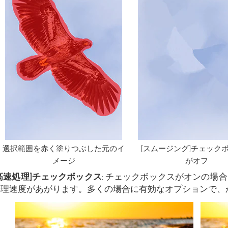
選択範囲を赤く塗りつぶした元のイ
[スムージング]チェック
メージ
がオフ
高速処理]チェックボックス
: チェックボックスがオンの場
処理速度があがります。多くの場合に有効なオプションで、