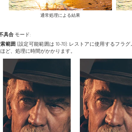
通常処理による結果
不具合
モード:
検索範囲
(設定可能範囲は 10-70): レストアに使用する
いほど、処理に時間がかかります。