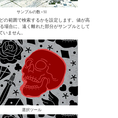
サンプルの数 = 50
ンプルをどの範囲で検索するかを設定します。値が高
る場合に、遠く離れた部分がサンプルとして
ていません。
選択ツール