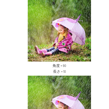
角度 = 90
長さ = 10