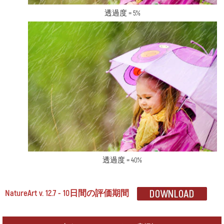
透過度 = 5%
透過度 = 40%
NatureArt v. 12.7 - 10日間の評価期間