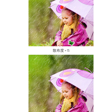
散布度 = 15