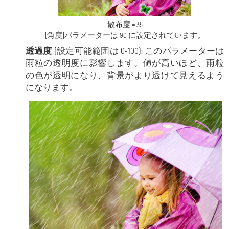
散布度 = 35
[角度]パラメーターは 90 に設定されています。
透過度
(設定可能範囲は 0-100): このパラメーターは
雨粒の透明度に影響します。値が高いほど、雨粒
の色が透明になり、背景がより透けて見えるよう
になります。