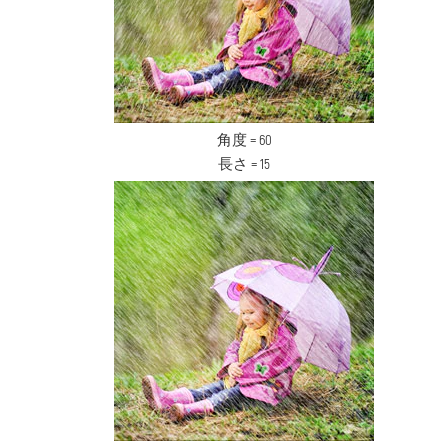
角度 = 60
長さ = 15