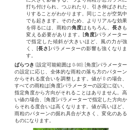
打ち付けられ、つぶれたり、引き伸ばされた
りすることがわかります。同じことが空気中
でも起きます。そのため、よりリアルな効果
を得るには、雨粒の
角度
はもちろん、
長さ
も
変える必要があります。
[角度]
パラメーター
で指定した傾斜が大きいほど、風の力が強
く、
[長さ]
パラメーターの影響も強くなりま
す。
ばらつき
(設定可能範囲は 0-90): [角度]パラメーター
の設定に応じ、全体的な雨粒の落ち方のパターン
からそれる度合いを調整します。値が 0 の場合、
すべての雨粒は[角度]パラメーターの設定に従い、
指定角度から方向がそれることはありません。高
い値の場合、[角度]パラメーターで指定した方向か
らそれる度合いは高くなります。値が高いほど、
雨粒のパターンの掘れ具合が大きく、変化のある
ものになります。