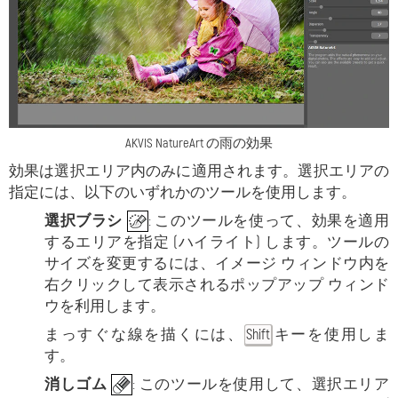
AKVIS NatureArt の雨の効果
効果は選択エリア内のみに適用されます。選択エリアの
指定には、以下のいずれかのツールを使用します。
選択ブラシ
: このツールを使って、効果を適用
するエリアを指定 (ハイライト) します。ツールの
サイズを変更するには、イメージ ウィンドウ内を
右クリックして表示されるポップアップ ウィンド
ウを利用します。
まっすぐな線を描くには、
キーを使用しま
Shift
す。
消しゴム
: このツールを使用して、選択エリア