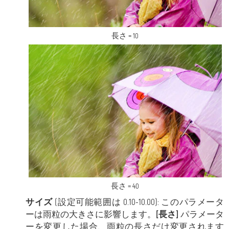
長さ = 10
長さ = 40
サイズ
(設定可能範囲は 0.10-10.00): このパラメータ
ーは雨粒の大きさに影響します。
[長さ]
パラメータ
ーを変更した場合、雨粒の長さだけ変更されます