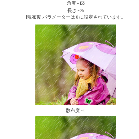
角度 = 135
長さ = 25
[散布度]パラメーターは 0 に設定されています。
散布度 = 0