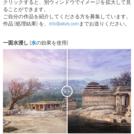
クリックすると、別ウィンドウでイメージを拡大して見
ることができます。
ご自分の作品を紹介してくださる方を募集しています。
作品 (処理結果) を、
info@akvis.com
までお送りください。
一面水浸し
(
水
の効果を使用)
<
>