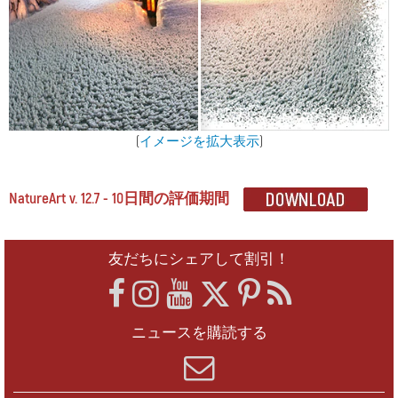
(
イメージを拡大表示
)
NatureArt v. 12.7 - 10日間の評価期間
友だちにシェアして割引！
ニュースを購読する