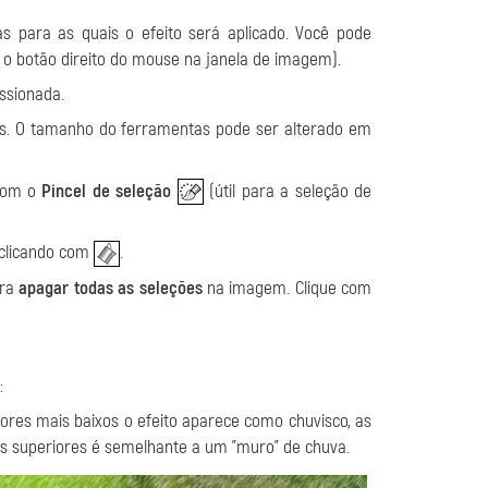
s para as quais o efeito será aplicado. Você pode
o botão direito do mouse na janela de imagem).
ssionada.
as. O tamanho do ferramentas pode ser alterado em
 com o
Pincel de seleção
(útil para a seleção de
 clicando com
.
ara
apagar todas as seleções
na imagem. Clique com
:
ores mais baixos o efeito aparece como chuvisco, as
es superiores é semelhante a um "muro" de chuva.