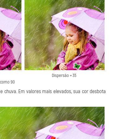
Dispersão = 35
o como 90
de chuva. Em valores mais elevados, sua cor desbota