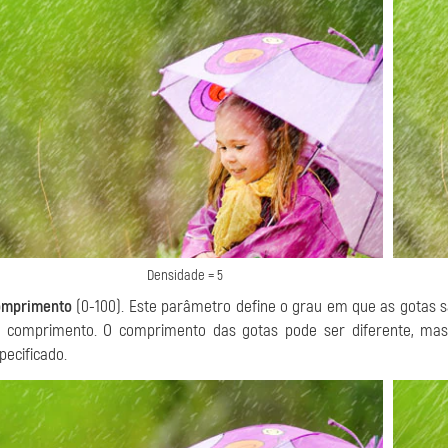
Densidade = 5
mprimento
(0-100). Este parâmetro define o grau em que as gotas 
 comprimento. O comprimento das gotas pode ser diferente, mas
pecificado.