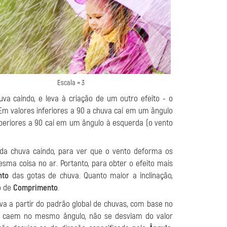
Escala = 3
va caindo, e leva à criação de um outro efeito - o
. Em valores inferiores a 90 a chuva cai em um ângulo
uperiores a 90 cai em um ângulo à esquerda (o vento
da chuva caindo, para ver que o vento deforma os
esma coisa no ar. Portanto, para obter o efeito mais
nto
das gotas de chuva. Quanto maior a inclinação,
to de
Comprimento
.
va a partir do padrão global de chuvas, com base no
 caem no mesmo ângulo, não se desviam do valor