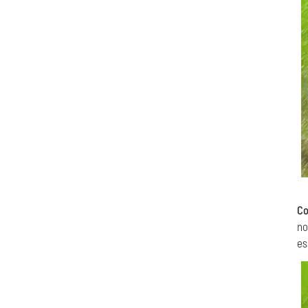
Co
no
es