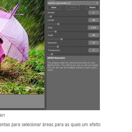
Art
ntas para selecionar áreas para as quais um efeito