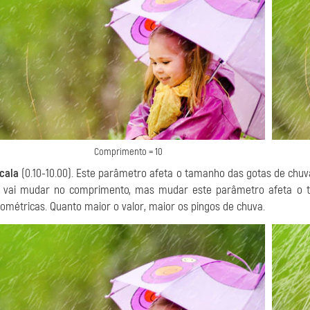
Comprimento = 10
cala
(0.10-10.00). Este parâmetro afeta o tamanho das gotas de chuv
 vai mudar no comprimento, mas mudar este parâmetro afeta o 
ométricas. Quanto maior o valor, maior os pingos de chuva.