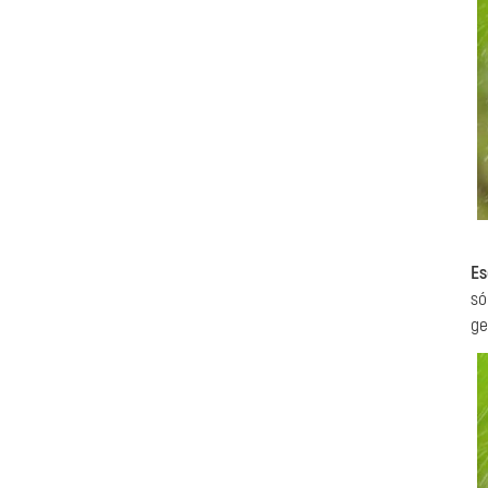
Es
só
ge