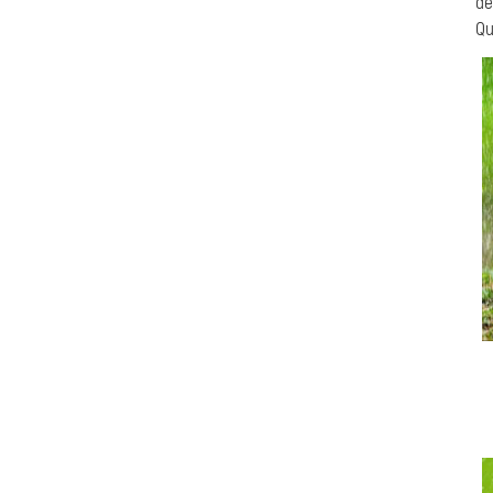
de
Qu