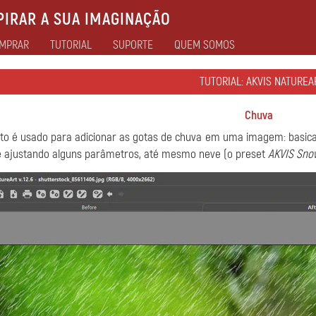
IRAR A SUA IMAGINAÇÃO
MPRAR
TUTORIAL
SUPORTE
QUEM SOMOS
TUTORIAL: AKVIS NATUREA
Chuva
ito é usado para adicionar as gotas de chuva em uma imagem: basicam
e ajustando alguns parâmetros, até mesmo neve (o preset
AKVIS Sno