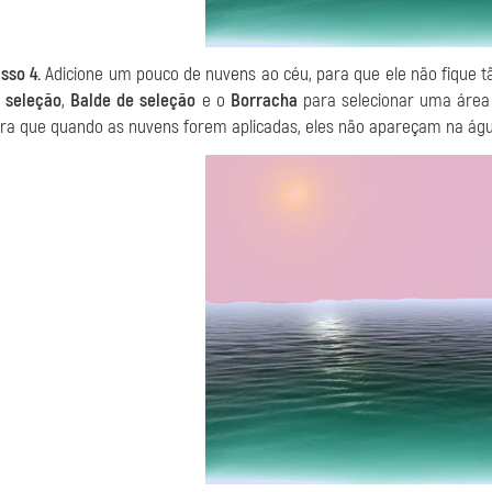
sso 4.
Adicione um pouco de nuvens ao céu, para que ele não fique tã
 seleção
,
Balde de seleção
e o
Borracha
para selecionar uma área p
ra que quando as nuvens forem aplicadas, eles não apareçam na águ