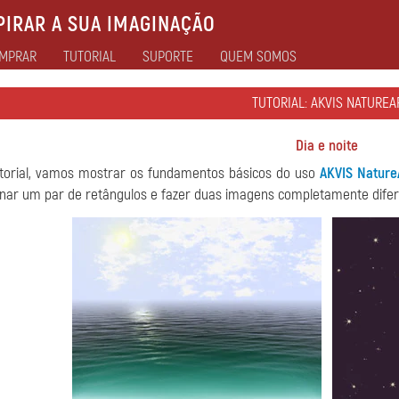
IRAR A SUA IMAGINAÇÃO
MPRAR
TUTORIAL
SUPORTE
QUEM SOMOS
TUTORIAL: AKVIS NATUREA
Dia e noite
utorial, vamos mostrar os fundamentos básicos do uso
AKVIS Nature
nar um par de retângulos e fazer duas imagens completamente difer