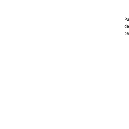
Pa
de
pa