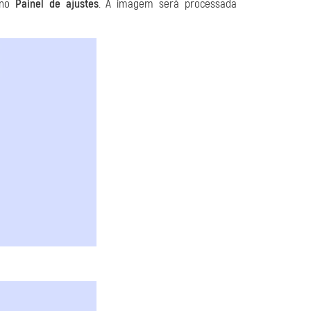
no
Painel de ajustes
. A imagem será processada