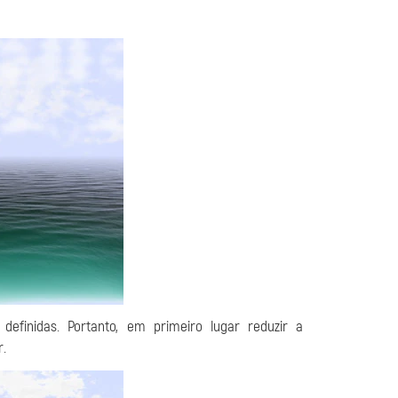
inidas. Portanto, em primeiro lugar reduzir a
r.