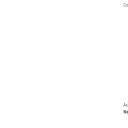
Co
As
Ne