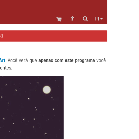
PT
RT
Art
. Você verá que
apenas com este programa
você
entes.