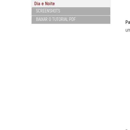
Dia e Noite
SCREENSHOTS
BAIXAR O TUTORIAL PDF
Pa
um