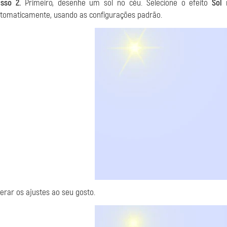
sso 2.
Primeiro, desenhe um sol no céu. Selecione o efeito
Sol
tomaticamente, usando as configurações padrão.
terar os ajustes ao seu gosto.