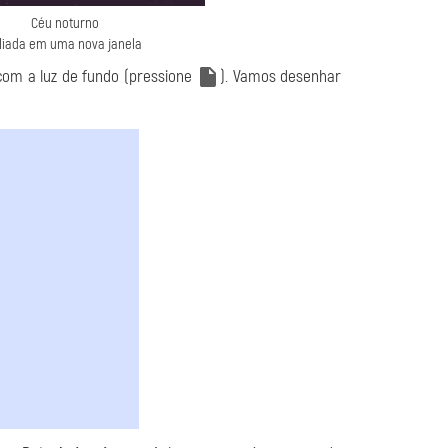
Céu noturno
liada em uma nova janela
com a luz de fundo (pressione
). Vamos desenhar