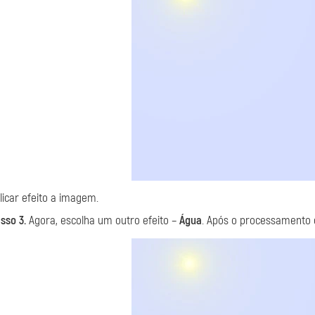
licar efeito a imagem.
sso 3.
Agora, escolha um outro efeito –
Água
. Após o processamento 