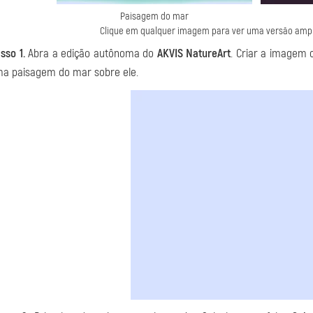
Paisagem do mar
Clique em qualquer imagem para ver uma versão amp
sso 1.
Abra a edição autônoma do
AKVIS NatureArt
. Criar a imagem 
a paisagem do mar sobre ele.