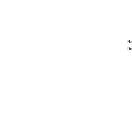
Na
De