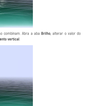
 não combinam. Abra a aba
Brilho
, alterar o valor do
nto vertical
.