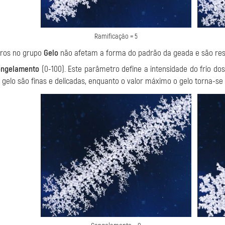
Ramificação = 5
ros no grupo
Gelo
não afetam a forma do padrão da geada e são res
ngelamento
(0-100). Este parâmetro define a intensidade do frio dos
 gelo são finas e delicadas, enquanto o valor máximo o gelo torna-s