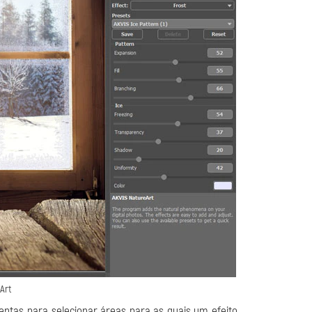
Art
ntas para selecionar áreas para as quais um efeito