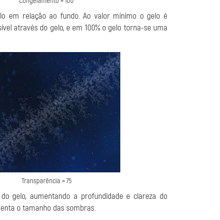
Congelamento = 100
lo em relação ao fundo. Ao valor mínimo o gelo é
vel através do gelo, e em 100% o gelo torna-se uma
Transparência = 75
do gelo, aumentando a profundidade e clareza do
menta o tamanho das sombras.