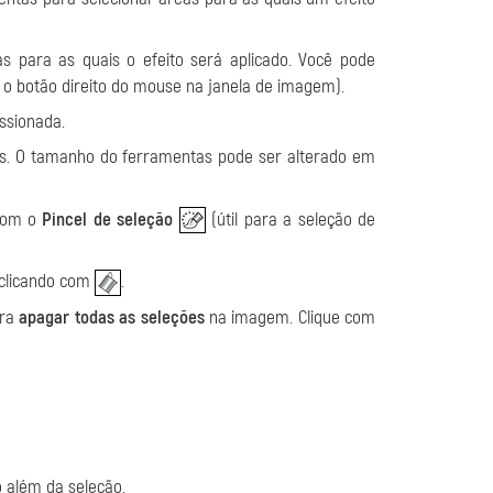
s para as quais o efeito será aplicado. Você pode
o botão direito do mouse na janela de imagem).
ssionada.
as. O tamanho do ferramentas pode ser alterado em
 com o
Pincel de seleção
(útil para a seleção de
 clicando com
.
ara
apagar todas as seleções
na imagem. Clique com
 além da seleção.