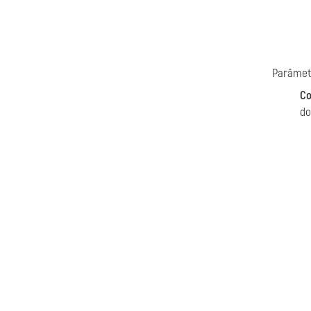
Parâmet
Co
do