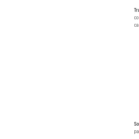
Tr
co
ca
S
pa