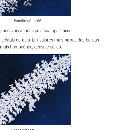
Ramificação = 88
ponsáveis apenas pela sua aparência:
 cristais de gelo. Em valores mais baixos das bordas
e mais homogêneo, denso e sólido.