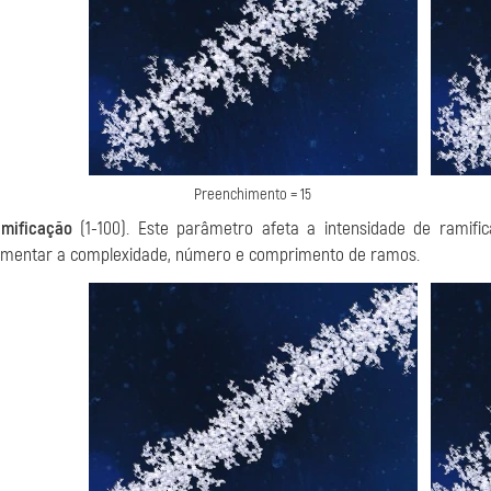
Preenchimento = 15
mificação
(1-100). Este parâmetro afeta a intensidade de ramifi
mentar a complexidade, número e comprimento de ramos.