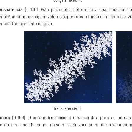
Congelamento = 0
ansparência
(0-100). Este parâmetro determina a opacidade do ge
mpletamente opaco; em valores superiores o fundo começa a ser visí
mada transparente de gelo.
Transparência = 0
ombra
(0-100). O parâmetro adiciona uma sombra para as bordas 
drão. Em 0, não há nenhuma sombra. Se você aumentar o valor, au