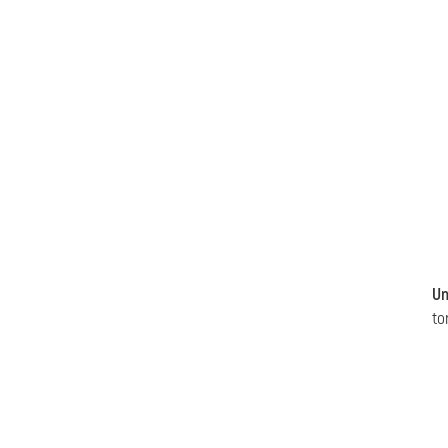
Un
to