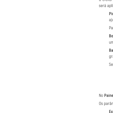
será apl
Pi
aj
Pa
Bo
um
Ba
gr
Se
No
Paine
Os parâ
Ex