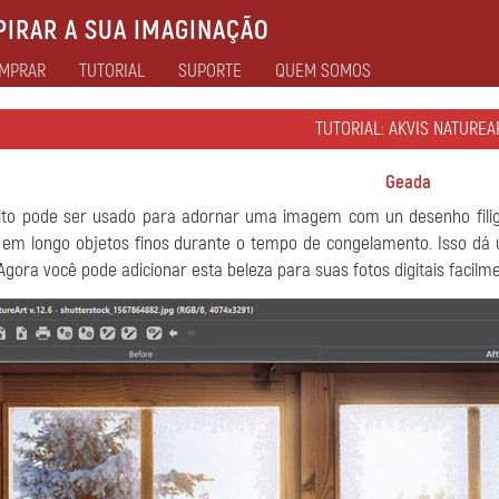
IRAR A SUA IMAGINAÇÃO
MPRAR
TUTORIAL
SUPORTE
QUEM SOMOS
TUTORIAL: AKVIS NATUREA
Geada
eito pode ser usado para adornar uma imagem com un desenho filig
em longo objetos finos durante o tempo de congelamento. Isso dá 
 Agora você pode adicionar esta beleza para suas fotos digitais facilm