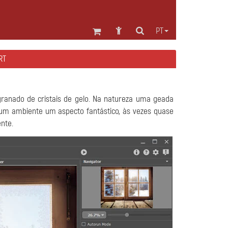
PT
RT
ranado de cristais de gelo. Na natureza uma geada
um ambiente um aspecto fantástico, às vezes quase
ente.