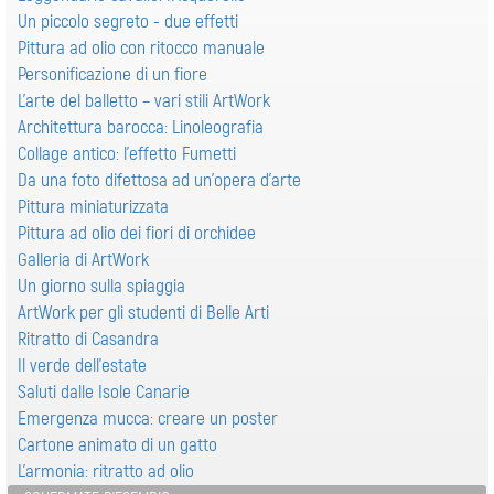
Un piccolo segreto - due effetti
Pittura ad olio con ritocco manuale
Personificazione di un fiore
L’arte del balletto – vari stili ArtWork
Architettura barocca: Linoleografia
Collage antico: l'effetto Fumetti
Da una foto difettosa ad un’opera d’arte
Pittura miniaturizzata
Pittura ad olio dei fiori di orchidee
Galleria di ArtWork
Un giorno sulla spiaggia
ArtWork per gli studenti di Belle Arti
Ritratto di Casandra
Il verde dell'estate
Saluti dalle Isole Canarie
Emergenza mucca: creare un poster
Cartone animato di un gatto
L'armonia: ritratto ad olio