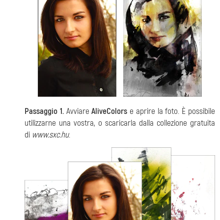
Passaggio 1.
Avviare
AliveColors
e aprire la foto. È possibile
utilizzarne una vostra, o scaricarla dalla collezione gratuita
di
www.sxc.hu
.