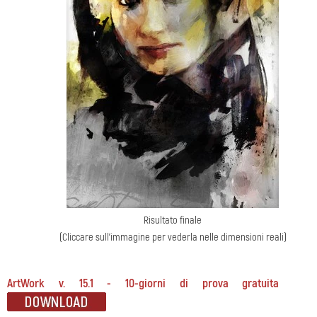
Risultato finale
(Cliccare sull'immagine per vederla nelle dimensioni reali)
ArtWork v. 15.1 - 10-giorni di prova gratuita