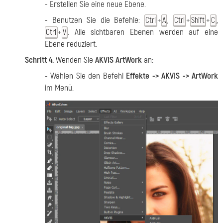
- Erstellen Sie eine neue Ebene.
- Benutzen Sie die Befehle:
+
,
+
+
,
Ctrl
A
Ctrl
Shift
C
+
. Alle sichtbaren Ebenen werden auf eine
Ctrl
V
Ebene reduziert.
Schritt 4.
Wenden Sie
AKVIS ArtWork
an:
- Wählen Sie den Befehl
Effekte -> AKVIS -> ArtWork
im Menü.