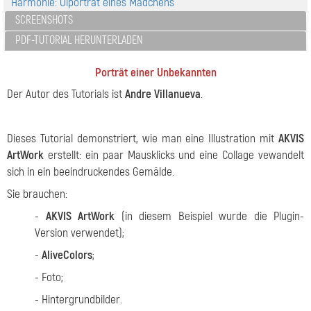
Harmonie: Ölporträt eines Mädchens
SCREENSHOTS
PDF-TUTORIAL HERUNTERLADEN
Porträt einer Unbekannten
Der Autor des Tutorials ist
Andre Villanueva
.
Dieses Tutorial demonstriert, wie man eine Illustration mit
AKVIS
ArtWork
erstellt: ein paar Mausklicks und eine Collage vewandelt
sich in ein beeindruckendes Gemälde.
Sie brauchen:
-
AKVIS ArtWork
(in diesem Beispiel wurde die Plugin-
Version verwendet);
-
AliveColors
;
- Foto;
- Hintergrundbilder.