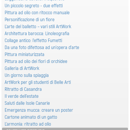
Un piccolo segreto - due effetti
Pittura ad olio con ritocco manuale
Personificazione di un fiore
L’arte del balletto – vari stili ArtWork
Architettura barocca: Linoleografia
Collage antico: l'effetto Fumetti
Da una foto difettosa ad un’opera d’arte
Pittura miniaturizzata
Pittura ad olio dei fiori di orchidee
Galleria di ArtWork
Un giorno sulla spiaggia
ArtWork per gli studenti di Belle Arti
Ritratto di Casandra
Il verde dell'estate
Saluti dalle Isole Canarie
Emergenza mucca: creare un poster
Cartone animato di un gatto
L'armonia: ritratto ad olio