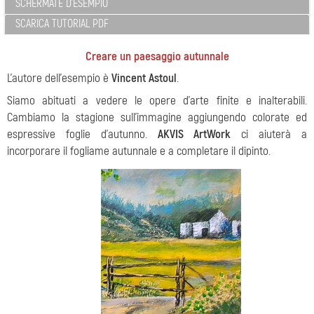
SCHERMATE D'ESEMPIO
SCARICA TUTORIAL PDF
Creare un paesaggio autunnale
L'autore dell'esempio è
Vincent Astoul
.
Siamo abituati a vedere le opere d'arte finite e inalterabili.
Cambiamo la stagione sull'immagine aggiungendo colorate ed
espressive foglie d'autunno.
AKVIS ArtWork
ci aiuterà a
incorporare il fogliame autunnale e a completare il dipinto.