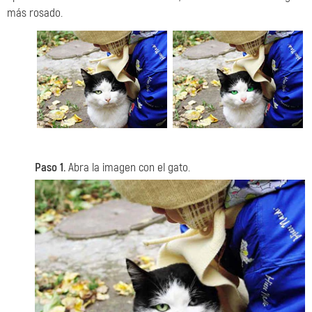
más rosado.
Paso 1.
Abra la imagen con el gato.