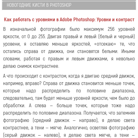
НОВОГОДНИЕ КИСТИ В PHOTOSHOP
Как работать с уровнями в Adobe Photoshop: Уровни и контраст
В изначальной фотографии было максимум 256 уровней
яркости, от 0 до 255. Двигая правый и левый (белый и черный)
уровени, я оставляю меньше яркостей, «отсекаю» те, что
остались справа от движка, они становятся белыми. Иными
словами, работая с правым и левым движками, я невольно
делаю снимок контрастнее.
А что происходит с контрастом, когда я двигаю средний движок,
например, вправо? Справа от движка становится меньше точек,
которые надо распределить по половине диапазона,
следовательно, там будет меньше уровней яркости, чем было до
обработки. А слева — больше точек, которые тоже надо
распределить по половине диапазона. Получается, что затемняя
фотографию (средний движок — направо), я делаю света
контрастнее, а тени — мягче. Аналогично, осветляя фотографию
(серый движок — налево), я делаю света мягче, а тени —