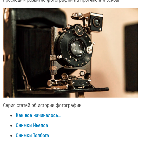
Серия статей об истории фотографии.
Как все начиналось...
Cнимки Ньепса
Cнимки Толбота