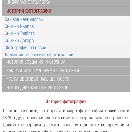
ЦИФРОВАЯ ФОТОАЗБУКА
ИСТОРИЯ ФОТОГРАФИИ
Как все начиналось…
Снимки Ньепса
Снимки Толбота
Снимки Дагера
Фотография в России
Дальнейшее развитие фотографии
ИСТОРИЯ СОЗДАНИЯ PHOTOSHOP
КАК РАБОТАТЬ С УРОВНЯМИ В PHOTOSHOP
МАСКА ЦВЕТОВОЙ НАСЫЩЕННОСТИ
НОВОГОДНИЕ КИСТИ В PHOTOSHOP
История фотографии
Сложно поверить, но первая в мире фотография появилась в
1826 году, а попытки сделать снимок совершались еще раньше.
Давайте совершим увлекательное путешествие во времени и
проследим развитие фотографии на протяжении веков!